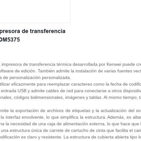
resora de transferencia
 DM5375
impresora de transferencia térmica desarrollada por Kenwei puede crea
ftware de edición. También admite la instalación de varias fuentes vect
 de personalización personalizada.
ilizar eficazmente para reemplazar caracteres como la fecha de codifi
 entrada USB y admite cables de red para conectarse a otros dispositi
nales, códigos bidimensionales, imágenes y tablas. Al mismo tiempo, t
ite la exportación de archivos de etiquetas y la actualización del sof
 la interfaz envolvente, lo que simplifica la estructura. Además, es
ina la necesidad de una caja de alimentación externa, lo que hace que
una estructura única de carrete de cartucho de cinta que facilita el ca
dificación es claro y resistente. La estructura de cubierta abierta tipo 