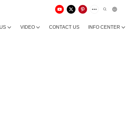
 US
VIDEO
CONTACT US
INFO CENTER