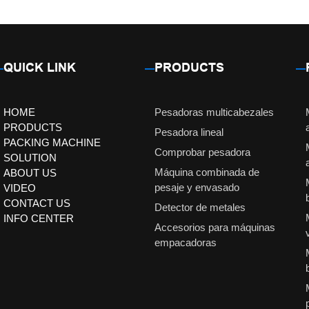
QUICK LINK
PRODUCTS
HOME
Pesadoras multicabezales
PRODUCTS
Pesadora lineal
PACKING MACHINE
Comprobar pesadora
SOLUTION
Máquina combinada de
ABOUT US
pesaje y envasado
VIDEO
CONTACT US
Detector de metales
INFO CENTER
Accesorios para máquinas
empacadoras