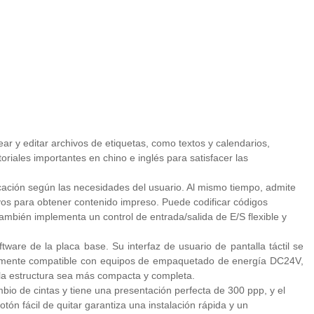
r y editar archivos de etiquetas, como textos y calendarios,
oriales importantes en chino e inglés para satisfacer las
cación según las necesidades del usuario. Al mismo tiempo, admite
vos para obtener contenido impreso. Puede codificar códigos
ambién implementa un control de entrada/salida de E/S flexible y
tware de la placa base. Su interfaz de usuario de pantalla táctil se
 altamente compatible con equipos de empaquetado de energía DC24V,
 la estructura sea más compacta y completa.
mbio de cintas y tiene una presentación perfecta de 300 ppp, y el
botón fácil de quitar garantiza una instalación rápida y un