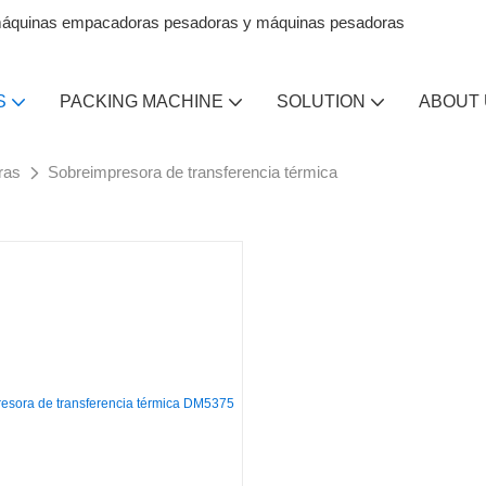
en máquinas empacadoras pesadoras y máquinas pesadoras
S
PACKING MACHINE
SOLUTION
ABOUT
ras
Sobreimpresora de transferencia térmica