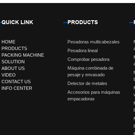
QUICK LINK
PRODUCTS
HOME
Pesadoras multicabezales
PRODUCTS
Pesadora lineal
PACKING MACHINE
Comprobar pesadora
SOLUTION
Máquina combinada de
ABOUT US
pesaje y envasado
VIDEO
CONTACT US
Detector de metales
INFO CENTER
Accesorios para máquinas
empacadoras