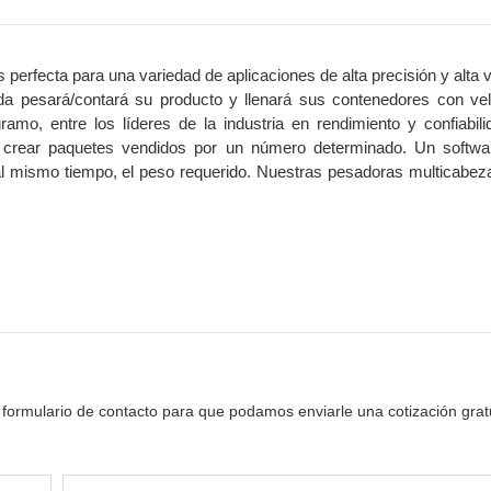
perfecta para una variedad de aplicaciones de alta precisión y alta 
ada pesará/contará su producto y llenará sus contenedores con ve
amo, entre los líderes de la industria en rendimiento y confiabil
e crear paquetes vendidos por un número determinado. Un softwar
 al mismo tiempo, el peso requerido. Nuestras pesadoras multicabez
 formulario de contacto para que podamos enviarle una cotización grat