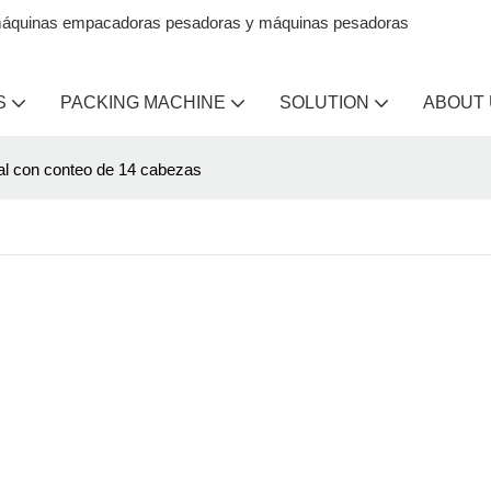
en máquinas empacadoras pesadoras y máquinas pesadoras
S
PACKING MACHINE
SOLUTION
ABOUT
al con conteo de 14 cabezas