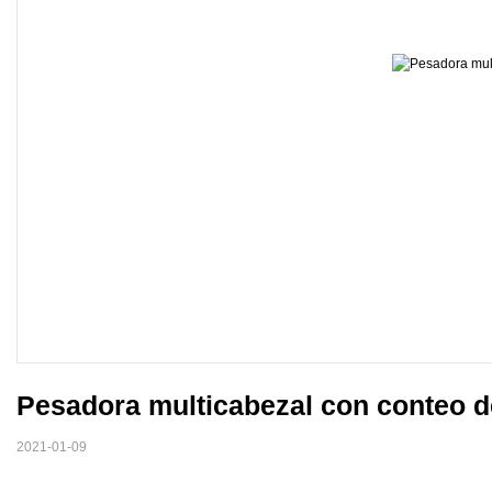
Pesadora multicabezal con conteo d
2021-01-09