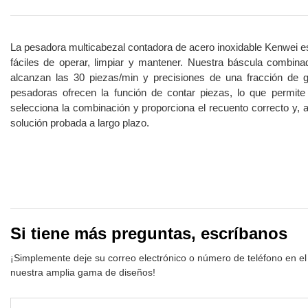
La pesadora multicabezal contadora de acero inoxidable Kenwei es 
fáciles de operar, limpiar y mantener. Nuestra báscula combin
alcanzan las 30 piezas/min y precisiones de una fracción de gr
pesadoras ofrecen la función de contar piezas, lo que permit
selecciona la combinación y proporciona el recuento correcto y,
solución probada a largo plazo.
Si tiene más preguntas, escríbanos
¡Simplemente deje su correo electrónico o número de teléfono en el
nuestra amplia gama de diseños!