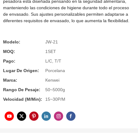
pesadora está diseñada pensando en la seguridad alimentaria,
manteniendo las condiciones de higiene durante todo el proceso
de envasado. Sus ajustes personalizables permiten adaptarse a
diferentes requisitos de envasado, lo que aumenta la flexibilidad.
Modelo:
JW-21
MOQ:
1SET
Pago:
L/C, T/T
Lugar De Origen:
Porcelana
Marca:
Kenwei
Rango De Pesaje:
50~5000g
Velocidad (m/min):
15~30P/M