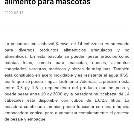
alimento para mascotas
2022-02-17
La pesadora multicabezal Kenwei de 14 cabezales es adecuada
para diversos productos alimenticios granulados y no
alimenticios. En esta báscula se pueden pesar artículos como
patatas fritas, comida para mascotas, nueces, alimentos
congelados, verduras, mariscos y piezas de máquinas. También
está construido en acero inoxidable y es resistente al agua IP65,
por lo que se puede limpiar fácilmente. Además, la precisión está
entre 0,5 gy 1,5 g dependiendo del producto que se pesa y
puede pesar entre 10 gy 3000 gy la pesadora multicabezal de 14
cabezales está disponible con cubos de 1,6/2,5 litros. La
pesadora combinada también puede funcionar con una máquina
empacadora vertical para automatizar completamente el proceso
de pesaje y empaque.