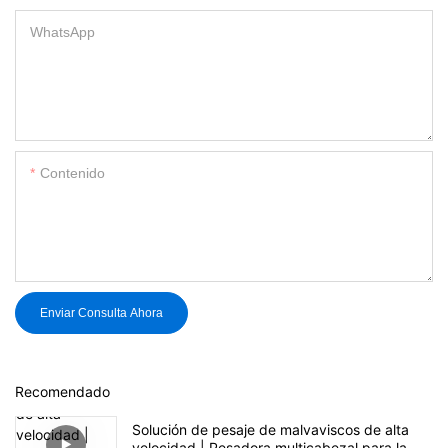
WhatsApp
Contenido
Enviar Consulta Ahora
Recomendado
Solución de pesaje de malvaviscos de alta
velocidad | Pesadora multicabezal para la