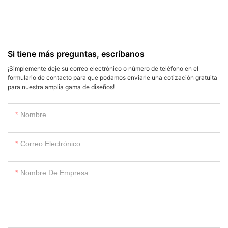
Si tiene más preguntas, escríbanos
¡Simplemente deje su correo electrónico o número de teléfono en el
formulario de contacto para que podamos enviarle una cotización gratuita
para nuestra amplia gama de diseños!
Nombre
Correo Electrónico
Nombre De Empresa