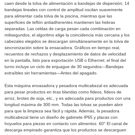
caen desde la tolva de alimentación a bandejas de dispersión; 14
bandejas lineales con control de amplitud oscilan suavemente
para alimentar cada tolva de la piscina, mientras que las
superficies de teflón antiadherentes mantienen las hebras
separadas. Las celdas de carga pesan cada combinación en
milisegundos, el algoritmo elige la coincidencia más cercana y los
cabezales elegidos se descargan simultáneamente en la tolva de
sincronización sobre la ensacadora. Gráficos en tiempo real,
recuentos de rechazos y desplazamiento de datos de velocidad
en la pantalla, listo para exportación USB o Ethernet; el final del
turno incluye un ciclo de enjuague de 30 segundos—Bandejas
extraíbles sin herramientas—Antes del apagado.
Esta máquina envasadora y pesadora multicabezal es adecuada
para pesar productos en tiras blandas como fideos, fideos de
arroz, brotes de soja, etc., y es adecuada para productos con una
longitud máxima de 300 mm. Todas las tolvas se pueden abrir
para que la limpieza sea fácil y rápida. Además, la pesadora
multicabezal tiene un diseño de gabinete IP65 y placas con
hoyuelos para piezas en contacto con alimentos. 60° El canal de
descarga empinado garantiza que los productos se descarguen