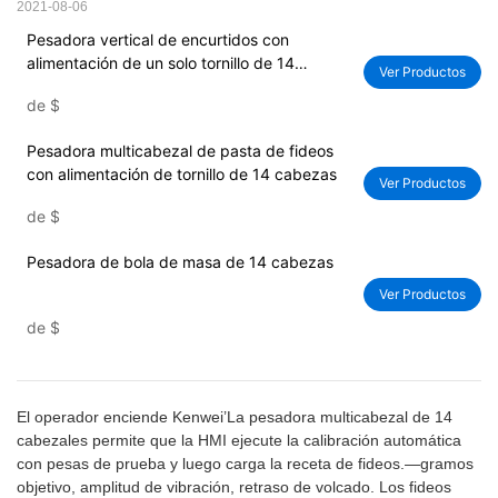
2021-08-06
Pesadora vertical de encurtidos con
alimentación de un solo tornillo de 14
Ver Productos
cabezales
de
$
Pesadora multicabezal de pasta de fideos
con alimentación de tornillo de 14 cabezas
Ver Productos
de
$
Pesadora de bola de masa de 14 cabezas
Ver Productos
de
$
El operador enciende Kenwei’La pesadora multicabezal de 14
cabezales permite que la HMI ejecute la calibración automática
con pesas de prueba y luego carga la receta de fideos.—gramos
objetivo, amplitud de vibración, retraso de volcado. Los fideos