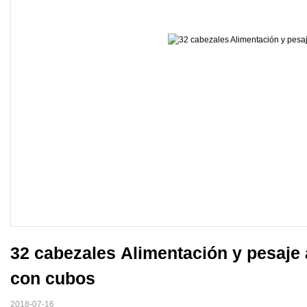
32 cabezales Alimentación y pesaje 
con cubos
2018-07-16