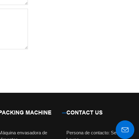
PACKING MACHINE
CONTACT US
Máquina envasadora de
Persona de contacto: Señorita