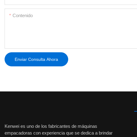
Contenido
Enviar Consulta Ahora
Kenwei es uno de los fabricantes de máquinas
empacadoras con experiencia que se dedica a brindar