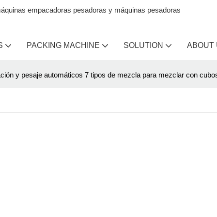
en máquinas empacadoras pesadoras y máquinas pesadoras
S
PACKING MACHINE
SOLUTION
ABOUT
ción y pesaje automáticos 7 tipos de mezcla para mezclar con cubo