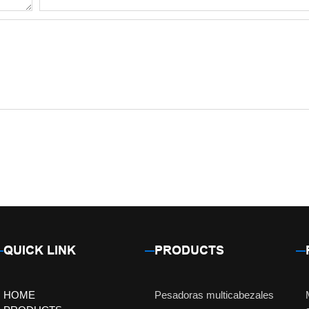
QUICK LINK
PRODUCTS
HOME
Pesadoras multicabezales