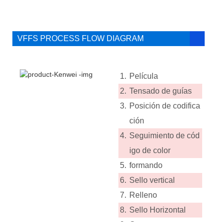
VFFS PROCESS FLOW DIAGRAM
1.
Película
2.
Tensado de guías
3.
Posición de codifica
ción
4.
Seguimiento de cód
igo de color
5.
formando
6.
Sello vertical
7.
Relleno
8.
Sello Horizontal