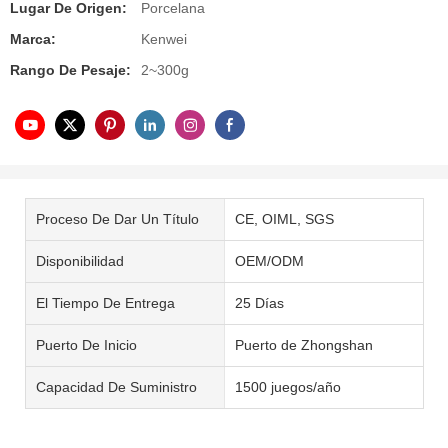
Lugar De Origen:
Porcelana
Marca:
Kenwei
Rango De Pesaje:
2~300g
Proceso De Dar Un Título
CE, OIML, SGS
Disponibilidad
OEM/ODM
El Tiempo De Entrega
25 Días
Puerto De Inicio
Puerto de Zhongshan
Capacidad De Suministro
1500 juegos/año