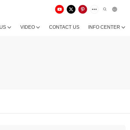
 US
VIDEO
CONTACT US
INFO CENTER