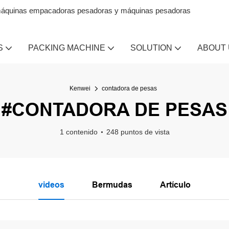
en máquinas empacadoras pesadoras y máquinas pesadoras
S
PACKING MACHINE
SOLUTION
ABOUT
Kenwei
contadora de pesas
#CONTADORA DE PESAS
1 contenido
248 puntos de vista
videos
Bermudas
Artículo