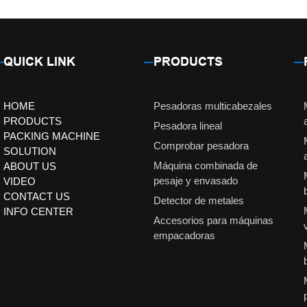
QUICK LINK
PRODUCTS
HOME
Pesadoras multicabezales
PRODUCTS
Pesadora lineal
PACKING MACHINE
Comprobar pesadora
SOLUTION
Máquina combinada de
ABOUT US
pesaje y envasado
VIDEO
CONTACT US
Detector de metales
INFO CENTER
Accesorios para máquinas
empacadoras