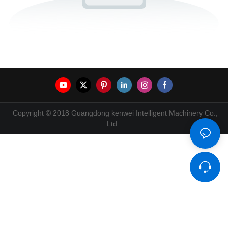
Copyright © 2018 Guangdong kenwei Intelligent Machinery Co.,
Ltd.