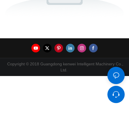
Copyright © 2018 Guangdong kenwei Intelligent Machinery Co.,
Ltd.