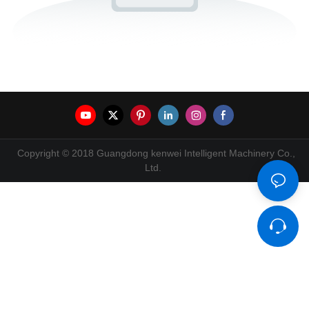
Copyright © 2018 Guangdong kenwei Intelligent Machinery Co.,
Ltd.