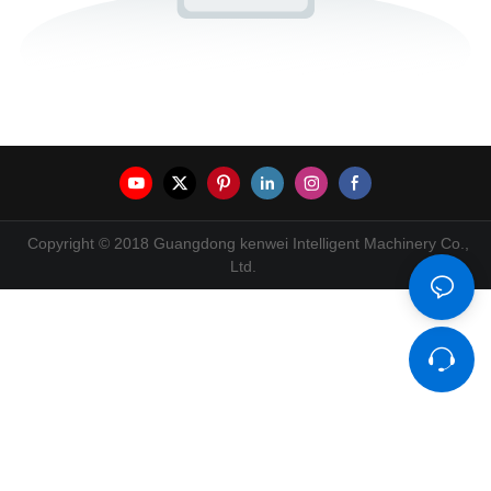
Copyright © 2018 Guangdong kenwei Intelligent Machinery Co.,
Ltd.