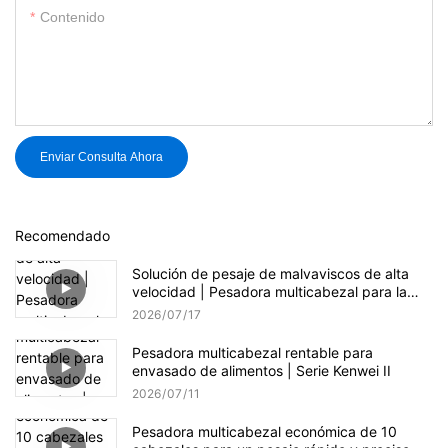
Contenido
Enviar Consulta Ahora
Recomendado
Solución de pesaje de malvaviscos de alta
velocidad | Pesadora multicabezal para la
producción de dulces
2026
07
17
Pesadora multicabezal rentable para
envasado de alimentos | Serie Kenwei II
2026
07
11
Pesadora multicabezal económica de 10