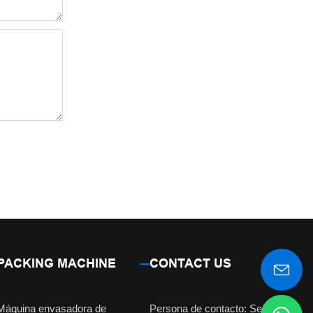
PACKING MACHINE
CONTACT US
Máquina envasadora de
Persona de contacto: Señorita