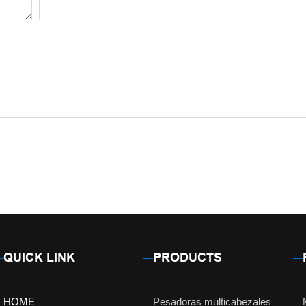
QUICK LINK
PRODUCTS
HOME
Pesadoras multicabezales