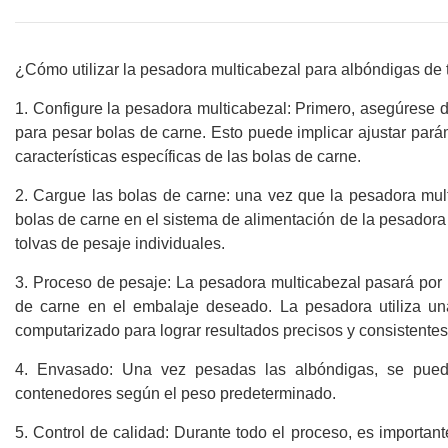
¿Cómo utilizar la pesadora multicabezal para albóndigas de 
1. Configure la pesadora multicabezal: Primero, asegúrese 
para pesar bolas de carne. Esto puede implicar ajustar parám
características específicas de las bolas de carne.
2. Cargue las bolas de carne: una vez que la pesadora mult
bolas de carne en el sistema de alimentación de la pesadora m
tolvas de pesaje individuales.
3. Proceso de pesaje: La pesadora multicabezal pasará por u
de carne en el embalaje deseado. La pesadora utiliza un
computarizado para lograr resultados precisos y consistente
4. Envasado: Una vez pesadas las albóndigas, se pued
contenedores según el peso predeterminado.
5. Control de calidad: Durante todo el proceso, es importan