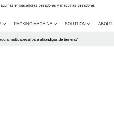
en máquinas empacadoras pesadoras y máquinas pesadoras
S
PACKING MACHINE
SOLUTION
ABOUT
adora multicabezal para albóndigas de ternera?