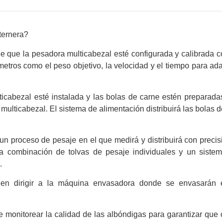
ternera?
de que la pesadora multicabezal esté configurada y calibrada 
etros como el peso objetivo, la velocidad y el tiempo para ada
icabezal esté instalada y las bolas de carne estén preparada
ulticabezal. El sistema de alimentación distribuirá las bolas d
n proceso de pesaje en el que medirá y distribuirá con precis
a combinación de tolvas de pesaje individuales y un sistem
s.
en dirigir a la máquina envasadora donde se envasarán 
te monitorear la calidad de las albóndigas para garantizar qu