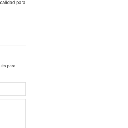
calidad para
uita para