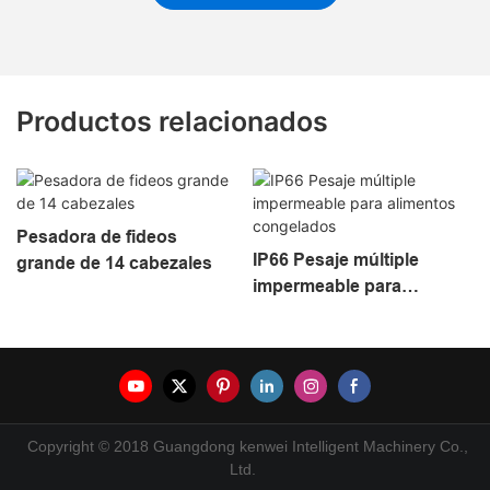
Productos relacionados
Pesadora de fideos
IP66 Pesaje múltiple
grande de 14 cabezales
impermeable para
alimentos congelados
Copyright © 2018 Guangdong kenwei Intelligent Machinery Co.,
Ltd.