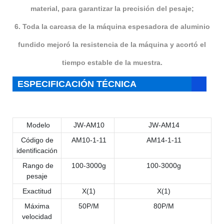
material, para garantizar la precisión del pesaje;
6. Toda la carcasa de la máquina espesadora de aluminio
fundido mejoró la resistencia de la máquina y acortó el
tiempo estable de la muestra.
ESPECIFICACIÓN TÉCNICA
Modelo
JW-AM10
JW-AM14
Código de
AM10-1-11
AM14-1-11
identificación
Rango de
100-3000g
100-3000g
pesaje
Exactitud
X(1)
X(1)
Máxima
50P/M
80P/M
velocidad