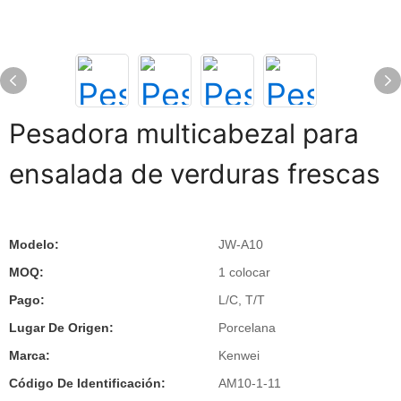
Pesadora multicabezal para
ensalada de verduras frescas
Modelo:
JW-A10
MOQ:
1 colocar
Pago:
L/C, T/T
Lugar De Origen:
Porcelana
Marca:
Kenwei
Código De Identificación:
AM10-1-11