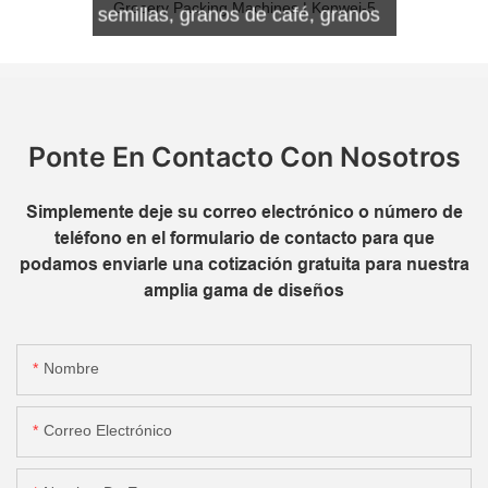
semillas, granos de café, granos
de chocolate, pasas, etc.
Ponte En Contacto Con Nosotros
Simplemente deje su correo electrónico o número de
teléfono en el formulario de contacto para que
podamos enviarle una cotización gratuita para nuestra
amplia gama de diseños
Nombre
Correo Electrónico