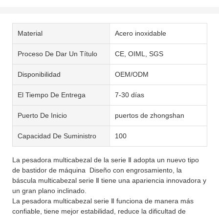
Material
Acero inoxidable
Proceso De Dar Un Título
CE, OIML, SGS
Disponibilidad
OEM/ODM
El Tiempo De Entrega
7-30 días
Puerto De Inicio
puertos de zhongshan
Capacidad De Suministro
100
La pesadora multicabezal de la serie Ⅱ adopta un nuevo tipo
de bastidor de máquina Diseño con engrosamiento, la
báscula multicabezal serie Ⅱ tiene una apariencia innovadora y
un gran plano inclinado.
La pesadora multicabezal serie Ⅱ funciona de manera más
confiable, tiene mejor estabilidad, reduce la dificultad de