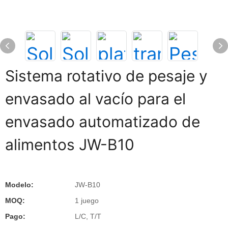
Sistema rotativo de pesaje y
envasado al vacío para el
envasado automatizado de
alimentos JW-B10
Modelo:
JW-B10
MOQ:
1 juego
Pago:
L/C, T/T