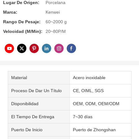
Lugar De Origen:
Porcelana
Marca:
Kenwei
Rango De Pesaje:
60~2000 g
Velocidad (m/min):
20~80P/M
Material
Acero inoxidable
Proceso De Dar Un Título
CE, OIML, SGS
Disponibilidad
OEM, ODM, OEM/ODM
El Tiempo De Entrega
7~30 días
Puerto De Inicio
Puerto de Zhongshan