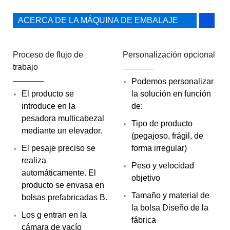
ACERCA DE LA MÁQUINA DE EMBALAJE
Proceso de flujo de
Personalización opcional
trabajo
Podemos personalizar
El producto se
la solución en función
introduce en la
de:
pesadora multicabezal
Tipo de producto
mediante un elevador.
(pegajoso, frágil, de
El pesaje preciso se
forma irregular)
realiza
Peso y velocidad
automáticamente. El
objetivo
producto se envasa en
Tamaño y material de
bolsas prefabricadas B.
la bolsa Diseño de la
Los g entran en la
fábrica
cámara de vacío