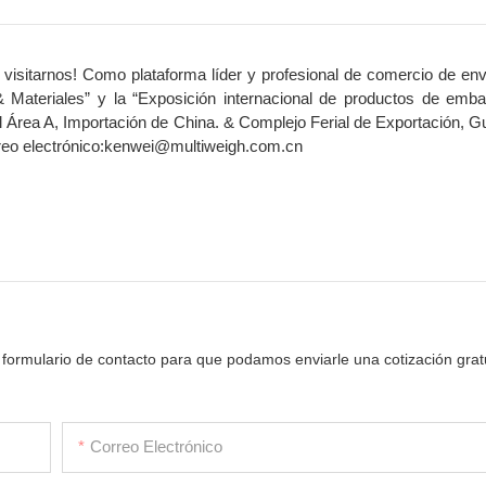
 visitarnos! Como plataforma líder y profesional de comercio de en
 Materiales” y la “Exposición internacional de productos de emba
el Área A, Importación de China. & Complejo Ferial de Exportación,
rreo electrónico:kenwei@multiweigh.com.cn
 formulario de contacto para que podamos enviarle una cotización grat
Correo Electrónico