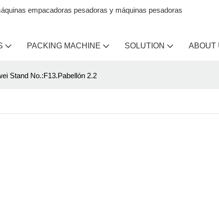
en máquinas empacadoras pesadoras y máquinas pesadoras
S
PACKING MACHINE
SOLUTION
ABOUT
ei Stand No.:F13.Pabellón 2.2