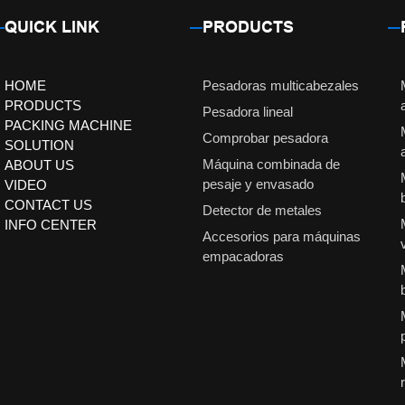
QUICK LINK
PRODUCTS
HOME
Pesadoras multicabezales
PRODUCTS
Pesadora lineal
PACKING MACHINE
Comprobar pesadora
SOLUTION
Máquina combinada de
ABOUT US
pesaje y envasado
VIDEO
CONTACT US
Detector de metales
INFO CENTER
Accesorios para máquinas
empacadoras