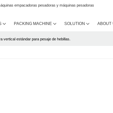
en máquinas empacadoras pesadoras y máquinas pesadoras
S
PACKING MACHINE
SOLUTION
ABOUT
 vertical estándar para pesaje de hebillas.