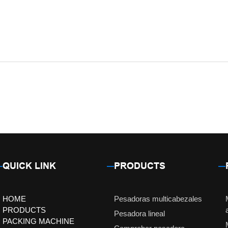
QUICK LINK
PRODUCTS
HOME
Pesadoras multicabezales
PRODUCTS
Pesadora lineal
PACKING MACHINE