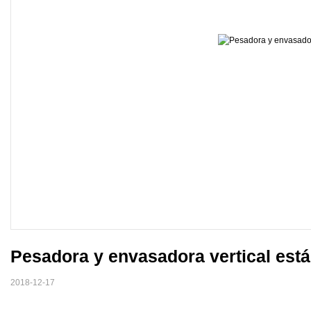
Pesadora y envasadora vertical está
2018-12-17