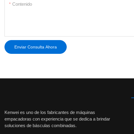
Contenido
Enviar Consulta Ahora
Kenwei es uno de los fabricantes de máquinas
empacadoras con experiencia que se dedica a brindar
soluciones de básculas combinadas.