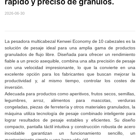
rápido y preciso de gránulos.
2026-06-30
La pesadora multicabezal Kenwei Economy de 10 cabezales es la
solución de pesaje ideal para una amplia gama de productos
granulados de flujo libre. Diseñada para ofrecer un rendimiento
fiable a un precio asequible, combina una alta precisión de pesaje
con una velocidad impresionante, lo que la convierte en una
excelente opción para los fabricantes que buscan mejorar la
productividad y, al mismo tiempo, controlar los costes de
inversión.
Adecuada para productos como aperitivos, frutos secos, semillas,
legumbres, arroz, alimentos para mascotas, verduras
congeladas, piezas de ferretería y otros materiales granulados, la
máquina utiliza tecnología de pesaje combinado inteligente para
lograr resultados de pesaje estables y eficientes. Su diseño
compacto, pantalla táctil intuitiva y construcción robusta de acero
inoxidable garantizan un funcionamiento sencillo, un
mantenimiento simple y una larga vida útil.