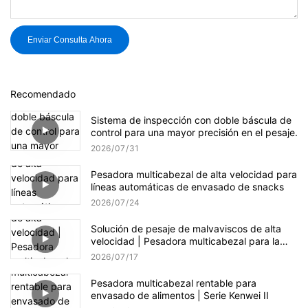
Enviar Consulta Ahora
Recomendado
Sistema de inspección con doble báscula de
control para una mayor precisión en el pesaje.
2026
07
31
Pesadora multicabezal de alta velocidad para
líneas automáticas de envasado de snacks
2026
07
24
Solución de pesaje de malvaviscos de alta
velocidad | Pesadora multicabezal para la
producción de dulces
2026
07
17
Pesadora multicabezal rentable para
envasado de alimentos | Serie Kenwei II