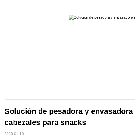
Solución de pesadora y envasadora m
cabezales para snacks
2026-01-10