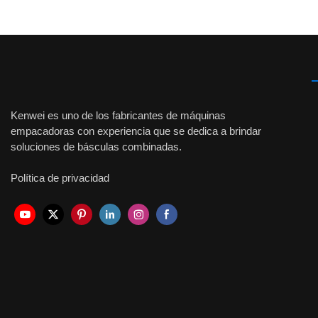
Kenwei es uno de los fabricantes de máquinas
empacadoras con experiencia que se dedica a brindar
soluciones de básculas combinadas.
Política de privacidad