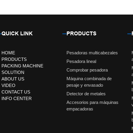
QUICK LINK
PRODUCTS
HOME
Pesadoras multicabezales
PRODUCTS
Pesadora lineal
PACKING MACHINE
Comprobar pesadora
SOLUTION
Máquina combinada de
ABOUT US
pesaje y envasado
VIDEO
CONTACT US
Detector de metales
INFO CENTER
Accesorios para máquinas
empacadoras