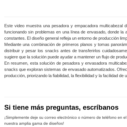
Este video muestra una pesadora y empacadora multicabezal de
funcionando sin problemas en una línea de envasado, donde la a
constantes. El diseño general refleja un entorno de producción l
Mediante una combinación de primeros planos y tomas panorámica
distribuir y pesar los snacks antes de transferirlos cuidadosa
sugiere que la solución puede ayudar a mantener un flujo de produ
En resumen, esta solución de pesadora y envasadora multicabez
snacks que exploran sistemas de envasado automatizados. Ofrece u
producción, priorizando la fiabilidad, la flexibilidad y la facilidad 
Si tiene más preguntas, escríbanos
¡Simplemente deje su correo electrónico o número de teléfono en el
nuestra amplia gama de diseños!