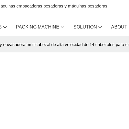
en máquinas empacadoras pesadoras y máquinas pesadoras
S
PACKING MACHINE
SOLUTION
ABOUT
y envasadora multicabezal de alta velocidad de 14 cabezales para 