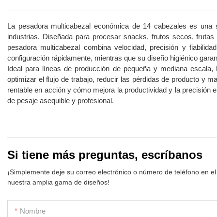
La pesadora multicabezal económica de 14 cabezales es una solu
industrias. Diseñada para procesar snacks, frutos secos, fruta
pesadora multicabezal combina velocidad, precisión y fiabilidad. 
configuración rápidamente, mientras que su diseño higiénico garan
Ideal para líneas de producción de pequeña y mediana escala, 
optimizar el flujo de trabajo, reducir las pérdidas de producto y
rentable en acción y cómo mejora la productividad y la precisió
de pesaje asequible y profesional.
Si tiene más preguntas, escríbanos
¡Simplemente deje su correo electrónico o número de teléfono en el
nuestra amplia gama de diseños!
Nombre