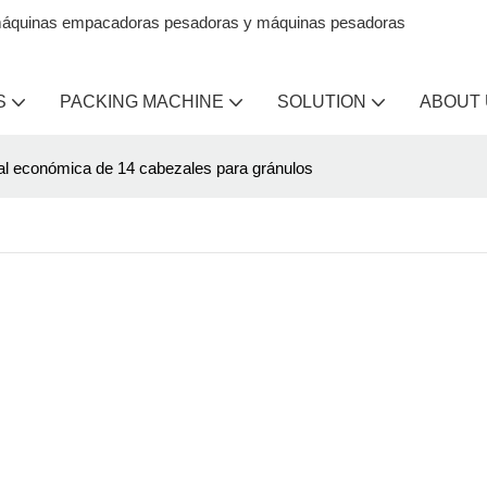
en máquinas empacadoras pesadoras y máquinas pesadoras
S
PACKING MACHINE
SOLUTION
ABOUT
l económica de 14 cabezales para gránulos