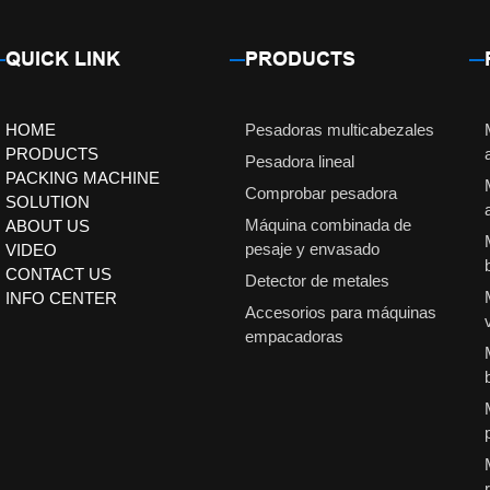
QUICK LINK
PRODUCTS
HOME
Pesadoras multicabezales
PRODUCTS
Pesadora lineal
PACKING MACHINE
Comprobar pesadora
SOLUTION
Máquina combinada de
ABOUT US
pesaje y envasado
VIDEO
CONTACT US
Detector de metales
INFO CENTER
Accesorios para máquinas
empacadoras