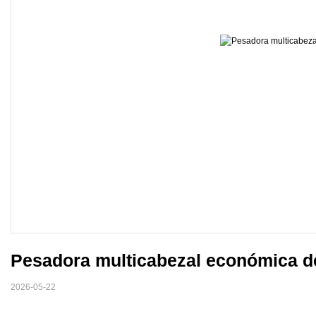
Pesadora multicabezal económica de
2026-05-22