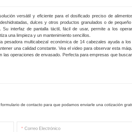
ción versátil y eficiente para el dosificado preciso de alimento
s deshidratadas, dulces y otros productos granulados o de pequeño
Su interfaz de pantalla táctil, fácil de usar, permite a los operar
tiza una limpieza y un mantenimiento sencillos.
la pesadora multicabezal económica de 14 cabezales ayuda a los 
 mantener una calidad constante. Vea el video para observar esta máq
n en las operaciones de envasado. Perfecta para empresas que busca
 formulario de contacto para que podamos enviarle una cotización grat
Correo Electrónico