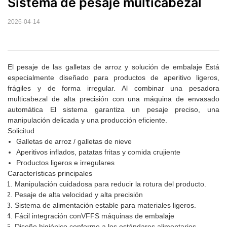
Sistema de pesaje multicabezal
2026-04-14
El pesaje de las galletas de arroz y
solución de embalaje
Está
especialmente diseñado para productos de aperitivo ligeros,
frágiles y de forma irregular. Al combinar una pesadora
multicabezal de alta precisión con una
máquina de envasado
automática
El sistema garantiza un pesaje preciso, una
manipulación delicada y una producción eficiente.
Solicitud
Galletas de arroz / galletas de nieve
Aperitivos inflados, patatas fritas y comida crujiente
Productos ligeros e irregulares
Características principales
Manipulación cuidadosa para reducir la rotura del producto.
Pesaje de alta velocidad y alta precisión
Sistema de alimentación estable para materiales ligeros.
Fácil integración con
VFFS
máquinas de embalaje
Diseño higiénico conforme a los estándares alimentarios.