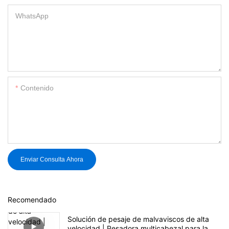
WhatsApp
Contenido
Enviar Consulta Ahora
Recomendado
Solución de pesaje de malvaviscos de alta
velocidad | Pesadora multicabezal para la