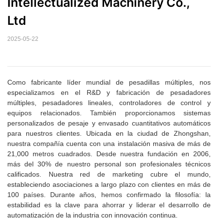
Intellectualized Machinery Co., 
Ltd
2025-05-22
Como fabricante líder mundial de pesadillas múltiples, nos
especializamos en el R&D y fabricación de pesadadores
múltiples, pesadadores lineales, controladores de control y
equipos relacionados. También proporcionamos sistemas
personalizados de pesaje y envasado cuantitativos automáticos
para nuestros clientes. Ubicada en la ciudad de Zhongshan,
nuestra compañía cuenta con una instalación masiva de más de
21,000 metros cuadrados. Desde nuestra fundación en 2006,
más del 30% de nuestro personal son profesionales técnicos
calificados. Nuestra red de marketing cubre el mundo,
estableciendo asociaciones a largo plazo con clientes en más de
100 países. Durante años, hemos confirmado la filosofía: la
estabilidad es la clave para ahorrar y liderar el desarrollo de
automatización de la industria con innovación continua.