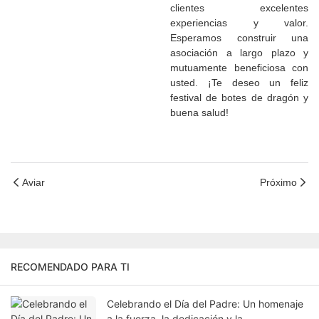
clientes excelentes
experiencias y valor.
Esperamos construir una
asociación a largo plazo y
mutuamente beneficiosa con
usted. ¡Te deseo un feliz
festival de botes de dragón y
buena salud!
Aviar
Próximo
RECOMENDADO PARA TI
Celebrando el Día del Padre: Un homenaje
a la fuerza, la dedicación y la