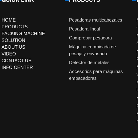
HOME
Pesadoras multicabezales
PRODUCTS
Pesadora lineal
PACKING MACHINE
Comprobar pesadora
SOLUTION
Máquina combinada de
ABOUT US
pesaje y envasado
VIDEO
CONTACT US
Detector de metales
INFO CENTER
Accesorios para máquinas
empacadoras