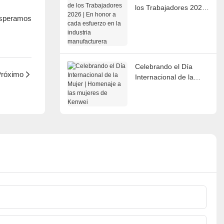
los Trabajadores 2026
Esperamos
| En honor a cada
esfuerzo en la industria
manufacturera
Celebrando el Día
róximo
Internacional de la
Mujer | Homenaje a las
mujeres de Kenwei