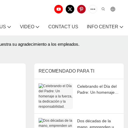
 US
VIDEO
CONTACT US
INFO CENTER
uestra su agradecimiento a los empleados.
RECOMENDADO PARA TI
Celebrando el Día del
Padre: Un homenaje a
la fuerza, la dedicación
y la responsabilidad.
Dos décadas de la
mano, emprenden un