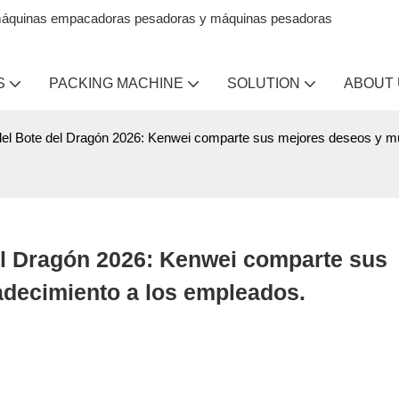
en máquinas empacadoras pesadoras y máquinas pesadoras
S
PACKING MACHINE
SOLUTION
ABOUT
 del Bote del Dragón 2026: Kenwei comparte sus mejores deseos y m
el Dragón 2026: Kenwei comparte sus 
adecimiento a los empleados.