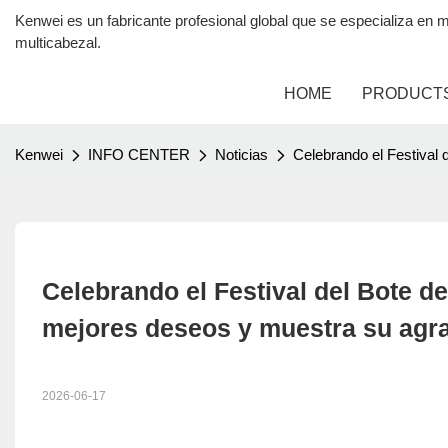
Kenwei es un fabricante profesional global que se especializa 
multicabezal.
HOME
PRODUCT
Kenwei
INFO CENTER
Noticias
Celebrando el Festival
Celebrando el Festival del Bote d
mejores deseos y muestra su agr
2026-06-17