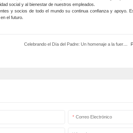
idad social y al bienestar de nuestros empleados.
ientes y socios de todo el mundo su continua confianza y apoyo. 
en el futuro.
.
Celebrando el Día del Padre: Un homenaje a la fuerza, la dedicación y la responsabilidad.
P
Correo Electrónico