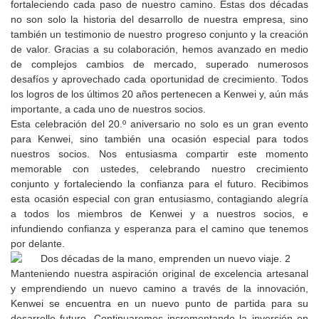
fortaleciendo cada paso de nuestro camino. Estas dos décadas
no son solo la historia del desarrollo de nuestra empresa, sino
también un testimonio de nuestro progreso conjunto y la creación
de valor. Gracias a su colaboración, hemos avanzado en medio
de complejos cambios de mercado, superado numerosos
desafíos y aprovechado cada oportunidad de crecimiento. Todos
los logros de los últimos 20 años pertenecen a Kenwei y, aún más
importante, a cada uno de nuestros socios.
Esta celebración del 20.º aniversario no solo es un gran evento
para Kenwei, sino también una ocasión especial para todos
nuestros socios. Nos entusiasma compartir este momento
memorable con ustedes, celebrando nuestro crecimiento
conjunto y fortaleciendo la confianza para el futuro. Recibimos
esta ocasión especial con gran entusiasmo, contagiando alegría
a todos los miembros de Kenwei y a nuestros socios, e
infundiendo confianza y esperanza para el camino que tenemos
por delante.
Manteniendo nuestra aspiración original de excelencia artesanal
y emprendiendo un nuevo camino a través de la innovación,
Kenwei se encuentra en un nuevo punto de partida para su
desarrollo futuro. Continuaremos incrementando la inversión en