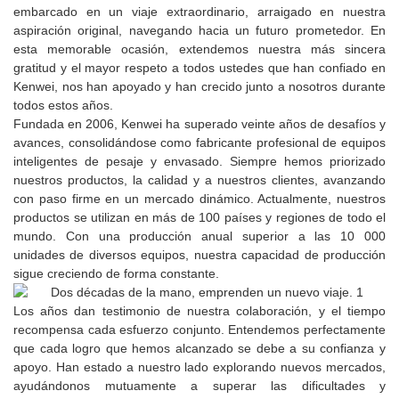
embarcado en un viaje extraordinario, arraigado en nuestra
aspiración original, navegando hacia un futuro prometedor. En
esta memorable ocasión, extendemos nuestra más sincera
gratitud y el mayor respeto a todos ustedes que han confiado en
Kenwei, nos han apoyado y han crecido junto a nosotros durante
todos estos años.
Fundada en 2006, Kenwei ha superado veinte años de desafíos y
avances, consolidándose como fabricante profesional de equipos
inteligentes de pesaje y envasado. Siempre hemos priorizado
nuestros productos, la calidad y a nuestros clientes, avanzando
con paso firme en un mercado dinámico. Actualmente, nuestros
productos se utilizan en más de 100 países y regiones de todo el
mundo. Con una producción anual superior a las 10 000
unidades de diversos equipos, nuestra capacidad de producción
sigue creciendo de forma constante.
Los años dan testimonio de nuestra colaboración, y el tiempo
recompensa cada esfuerzo conjunto. Entendemos perfectamente
que cada logro que hemos alcanzado se debe a su confianza y
apoyo. Han estado a nuestro lado explorando nuevos mercados,
ayudándonos mutuamente a superar las dificultades y