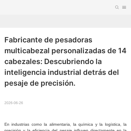
Fabricante de pesadoras 
multicabezal personalizadas de 14 
cabezales: Descubriendo la 
inteligencia industrial detrás del 
pesaje de precisión.
2026-06-26
En industrias como la alimentaria, la química y la logística, la
precisión y la eficiencia del pesaje influyen directamente en la