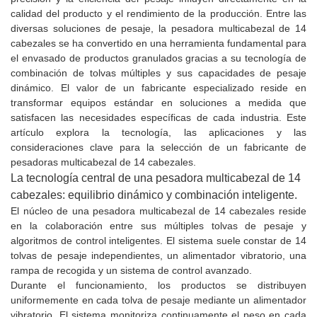
calidad del producto y el rendimiento de la producción. Entre las
diversas soluciones de pesaje, la pesadora multicabezal de 14
cabezales se ha convertido en una herramienta fundamental para
el envasado de productos granulados gracias a su tecnología de
combinación de tolvas múltiples y sus capacidades de pesaje
dinámico. El valor de un fabricante especializado reside en
transformar equipos estándar en soluciones a medida que
satisfacen las necesidades específicas de cada industria. Este
artículo explora la tecnología, las aplicaciones y las
consideraciones clave para la selección de un fabricante de
pesadoras multicabezal de 14 cabezales.
La tecnología central de una pesadora multicabezal de 14
cabezales: equilibrio dinámico y combinación inteligente.
El núcleo de una pesadora multicabezal de 14 cabezales reside
en la colaboración entre sus múltiples tolvas de pesaje y
algoritmos de control inteligentes. El sistema suele constar de 14
tolvas de pesaje independientes, un alimentador vibratorio, una
rampa de recogida y un sistema de control avanzado.
Durante el funcionamiento, los productos se distribuyen
uniformemente en cada tolva de pesaje mediante un alimentador
vibratorio. El sistema monitoriza continuamente el peso en cada