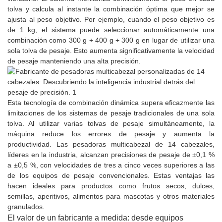
tolva y calcula al instante la combinación óptima que mejor se
ajusta al peso objetivo. Por ejemplo, cuando el peso objetivo es
de 1 kg, el sistema puede seleccionar automáticamente una
combinación como 300 g + 400 g + 300 g en lugar de utilizar una
sola tolva de pesaje. Esto aumenta significativamente la velocidad
de pesaje manteniendo una alta precisión.
Esta tecnología de combinación dinámica supera eficazmente las
limitaciones de los sistemas de pesaje tradicionales de una sola
tolva. Al utilizar varias tolvas de pesaje simultáneamente, la
máquina reduce los errores de pesaje y aumenta la
productividad. Las pesadoras multicabezal de 14 cabezales,
líderes en la industria, alcanzan precisiones de pesaje de ±0,1 %
a ±0,5 %, con velocidades de tres a cinco veces superiores a las
de los equipos de pesaje convencionales. Estas ventajas las
hacen ideales para productos como frutos secos, dulces,
semillas, aperitivos, alimentos para mascotas y otros materiales
granulados.
El valor de un fabricante a medida: desde equipos