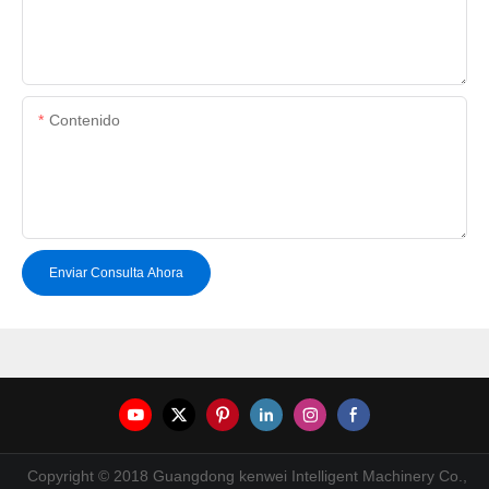
Contenido
Enviar Consulta Ahora
Copyright © 2018 Guangdong kenwei Intelligent Machinery Co.,