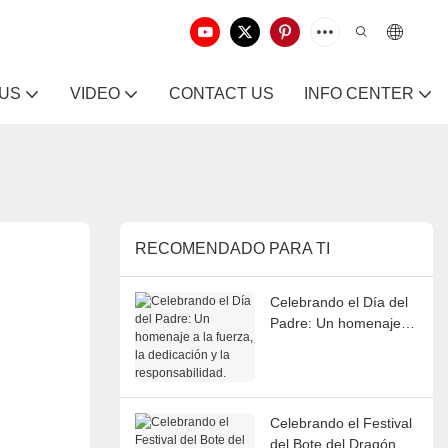
 US
VIDEO
CONTACT US
INFO CENTER
RECOMENDADO PARA TI
Celebrando el Día del
Padre: Un homenaje a
la fuerza, la dedicación
y la responsabilidad.
Celebrando el Festival
del Bote del Dragón