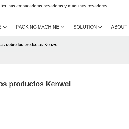
en máquinas empacadoras pesadoras y máquinas pesadoras
S
PACKING MACHINE
SOLUTION
ABOUT
as sobre los productos Kenwei
los productos Kenwei