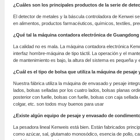
¿Cuáles son los principales productos de la serie de det
El detector de metales y la báscula controladora de Kenwei s
en alimentos, productos farmacéuticos, químicos, textiles, pr
¿Qué tal la máquina contadora electrónica de Guangdong 
La calidad no es mala. La máquina contadora electrónica Kenwe
interfaz hombre-máquina de tipo táctil. La operación y el man
de mantenimiento es bajo, la altura del sistema es pequeña y
¿Cuál es el tipo de bolsa que utiliza la máquina de pes
Nuestra fábrica utiliza la máquina de envasado y pesaje integr
lados, bolsas selladas por los cuatro lados, bolsas planas ordi
posterior con fuelle, bolsas con fuelle, bolsas con caja sellad
colgar, etc. son todos muy buenos para usar
¿Existe algún equipo de pesaje y envasado de condiment
La pesadora lineal Kenweis está bien. Están fabricados princip
como azúcar, sal, glutamato monosódico, esencia de pollo, ca