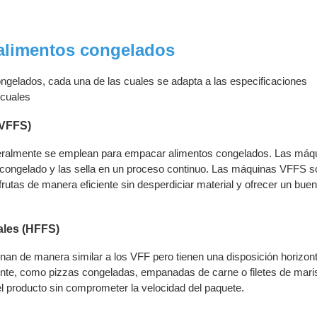
alimentos congelados
ngelados, cada una de las cuales se adapta a las especificaciones
 cuales
(VFFS)
eneralmente se emplean para empacar alimentos congelados. Las máq
cto congelado y las sella en un proceso continuo. Las máquinas VFFS 
utas de manera eficiente sin desperdiciar material y ofrecer un buen
ales (HFFS)
onan de manera similar a los VFF pero tienen una disposición horizon
te, como pizzas congeladas, empanadas de carne o filetes de mari
l producto sin comprometer la velocidad del paquete.