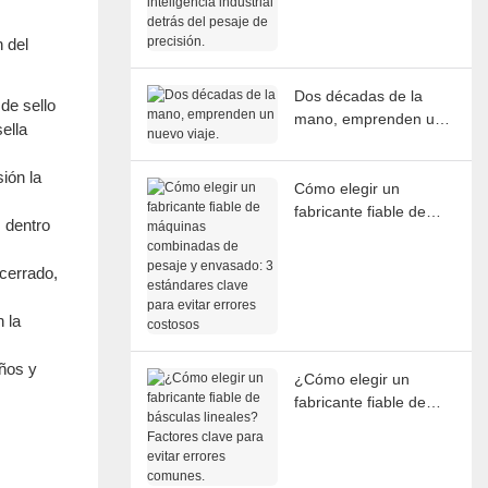
inteligencia industrial
 del
detrás del pesaje de
precisión.
Dos décadas de la
de sello
mano, emprenden un
ella
nuevo viaje.
ión la
Cómo elegir un
fabricante fiable de
 dentro
máquinas combinadas
de pesaje y envasado:
cerrado,
3 estándares clave
para evitar errores
 la
costosos
ños y
¿Cómo elegir un
fabricante fiable de
básculas lineales?
Factores clave para
evitar errores