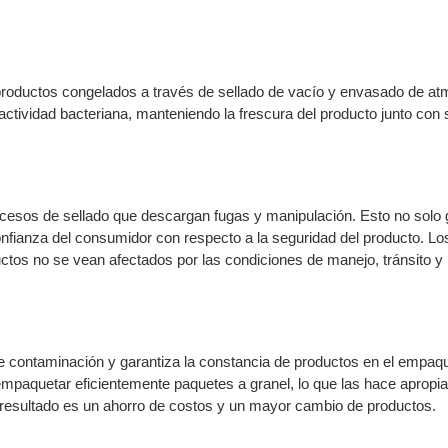
s productos congelados a través de sellado de vacío y envasado de at
ctividad bacteriana, manteniendo la frescura del producto junto con 
cesos de sellado que descargan fugas y manipulación. Esto no solo 
onfianza del consumidor con respecto a la seguridad del producto. Lo
tos no se vean afectados por las condiciones de manejo, tránsito y
de contaminación y garantiza la constancia de productos en el empaq
mpaquetar eficientemente paquetes a granel, lo que las hace apropi
resultado es un ahorro de costos y un mayor cambio de productos.