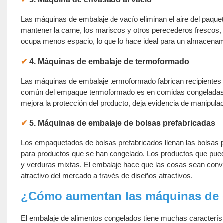
Las máquinas de embalaje de vacío eliminan el aire del paquete
mantener la carne, los mariscos y otros perecederos frescos,
ocupa menos espacio, lo que lo hace ideal para un almacenami
✔
4. Máquinas de embalaje de termoformado
Las máquinas de embalaje termoformado fabrican recipientes o 
común del empaque termoformado es en comidas congeladas 
mejora la protección del producto, deja evidencia de manipulac
✔
5. Máquinas de embalaje de bolsas prefabricadas
Los empaquetados de bolsas prefabricados llenan las bolsas p
para productos que se han congelado. Los productos que pued
y verduras mixtas. El embalaje hace que las cosas sean conv
atractivo del mercado a través de diseños atractivos.
¿Cómo aumentan las máquinas de 
El embalaje de alimentos congelados tiene muchas característ