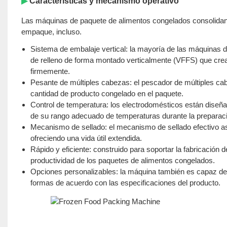
▶
Características y mecanismo operativo
Las máquinas de paquete de alimentos congelados consolidan 
empaque, incluso.
Sistema de embalaje vertical: la mayoría de las máquinas 
de relleno de forma montado verticalmente (VFFS) que crea
firmemente.
Pesante de múltiples cabezas: el pescador de múltiples cab
cantidad de producto congelado en el paquete.
Control de temperatura: los electrodomésticos están diseña
de su rango adecuado de temperaturas durante la preparac
Mecanismo de sellado: el mecanismo de sellado efectivo as
ofreciendo una vida útil extendida.
Rápido y eficiente: construido para soportar la fabricación
productividad de los paquetes de alimentos congelados.
Opciones personalizables: la máquina también es capaz de
formas de acuerdo con las especificaciones del producto.