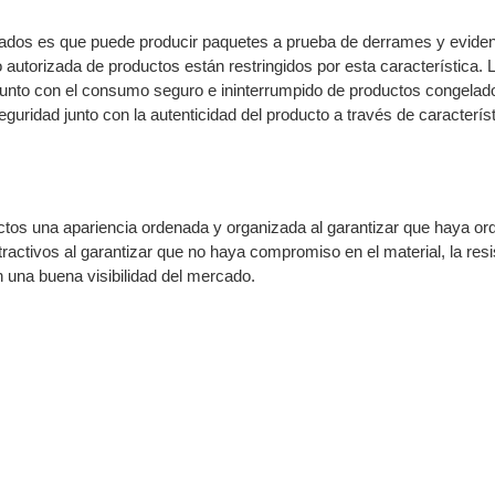
lados es que puede producir paquetes a prueba de derrames y evide
autorizada de productos están restringidos por esta característica. 
junto con el consumo seguro e ininterrumpido de productos congelad
seguridad junto con la autenticidad del producto a través de caracterís
tos una apariencia ordenada y organizada al garantizar que haya or
activos al garantizar que no haya compromiso en el material, la resi
n una buena visibilidad del mercado.