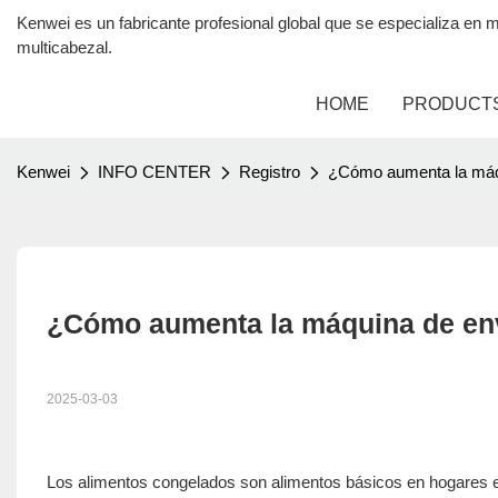
Kenwei es un fabricante profesional global que se especializa 
multicabezal.
HOME
PRODUCT
Kenwei
INFO CENTER
Registro
¿Cómo aumenta la máq
¿Cómo aumenta la máquina de en
2025-03-03
Los alimentos congelados son alimentos básicos en hogares e 