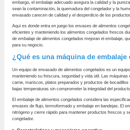
embargo, el embalaje adecuado asegura la calidad y la pureza
sean la contaminación, la quemadura del congelador y la hume
envasado carecen de calidad y el desperdicio de los productos b
Aquí es donde entra en juego los envases de alimentos conge
eficientes y manteniendo los alimentos congelados frescos du
de embalaje de alimentos congelados mejoran el embalaje, qu
para su negocio.
¿Qué es una máquina de embalaje 
Un equipo de envasado de alimentos congelados es un equipo
manteniendo su frescura, seguridad y vida útil. Las máquinas
carne, mariscos, platos preparados y productos de bocadillos
bajas temperaturas sin comprometer la integridad del producto 
El embalaje de alimentos congelados considera las especifi
envases de flujo, termoformado y embalaje en bandejas. El em
nitrógeno y cierre rápido para mantener productos frescos y 
congelador.