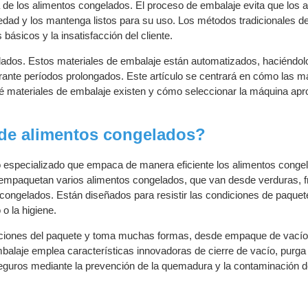
 de los alimentos congelados. El proceso de embalaje evita que los 
dad y los mantenga listos para su uso. Los métodos tradicionales d
ásicos y la insatisfacción del cliente.
lados. Estos materiales de embalaje están automatizados, haciéndol
rante períodos prolongados. Este artículo se centrará en cómo las 
é materiales de embalaje existen y cómo seleccionar la máquina apr
de alimentos congelados?
 especializado que empaca de manera eficiente los alimentos conge
 empaquetan varios alimentos congelados, que van desde verduras, f
 congelados. Están diseñados para resistir las condiciones de paquet
o la higiene.
caciones del paquete y toma muchas formas, desde empaque de vacío
balaje emplea características innovadoras de cierre de vacío, purga
seguros mediante la prevención de la quemadura y la contaminación d