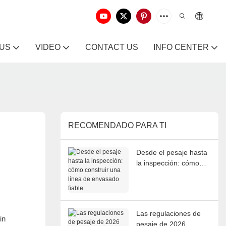
 US
VIDEO
CONTACT US
INFO CENTER
RECOMENDADO PARA TI
Desde el pesaje hasta
la inspección: cómo
construir una línea de
envasado fiable.
Las regulaciones de
in
pesaje de 2026