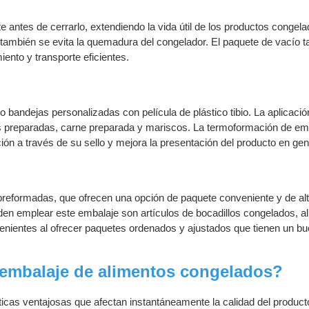
 antes de cerrarlo, extendiendo la vida útil de los productos congela
 también se evita la quemadura del congelador. El paquete de vacío 
ento y transporte eficientes.
bandejas personalizadas con película de plástico tibio. La aplicaci
preparadas, carne preparada y mariscos. La termoformación de e
ión a través de su sello y mejora la presentación del producto en gen
reformadas, que ofrecen una opción de paquete conveniente y de alt
en emplear este embalaje son artículos de bocadillos congelados, a
enientes al ofrecer paquetes ordenados y ajustados que tienen un b
embalaje de alimentos congelados?
icas ventajosas que afectan instantáneamente la calidad del product