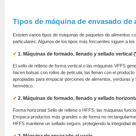
Tipos de máquina de envasado de 
Existen varios tipos de máquinas de paquetes de alimentos co
particulares. Algunos de los tipos más frecuentes siguen a los
✔
1. Máquinas de formado, llenado y sellado vertical 
El sello de relleno de forma vertical o las máquinas VFFS g
hacen bolsas con rollos de película, las llenan con el produ
apropiadas para empacar porciones de alimentos, verduras y fr
hermético.
✔
2. Máquinas de formado, llenado y sellado horizont
Forma horizontal Sello de relleno o HFFS, las máquinas funci
Empaca productos más grandes o de forma no rectangularmen
HFFS mantiene un sellado seguro, protegiendo la integridad de
✔
3. Máquina de envasado al vacío