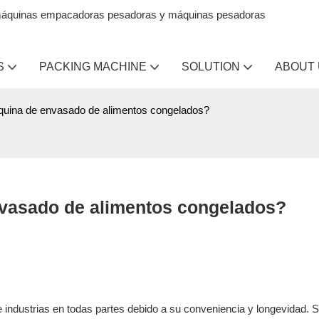
en máquinas empacadoras pesadoras y máquinas pesadoras
S
PACKING MACHINE
SOLUTION
ABOUT
uina de envasado de alimentos congelados?
vasado de alimentos congelados?
industrias en todas partes debido a su conveniencia y longevidad. S