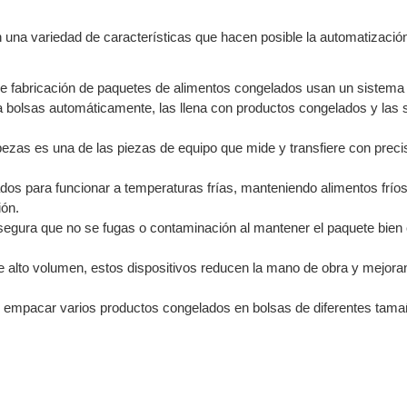
una variedad de características que hacen posible la automatización
de fabricación de paquetes de alimentos congelados usan un sistema 
 bolsas automáticamente, las llena con productos congelados y las s
ezas es una de las piezas de equipo que mide y transfiere con precis
dos para funcionar a temperaturas frías, manteniendo alimentos fríos
ión.
egura que no se fugas o contaminación al mantener el paquete bien 
 de alto volumen, estos dispositivos reducen la mano de obra y mejoran
 empacar varios productos congelados en bolsas de diferentes tama