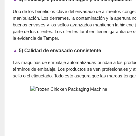
Uno de los beneficios clave del envasado de alimentos conge
manipulación. Los derrames, la contaminación y la apertura no 
buenos envases y los sellos avanzados mantienen la higiene 
parte de los clientes. Los clientes también tienen garantía de 
la evidencia de Tamper.
▲
5) Calidad de envasado consistente
Las máquinas de embalaje automatizadas brindan a los produc
términos de embalaje. Los productos se ven profesionales y atr
sello o el etiquetado. Todo esto asegura que las marcas tenga