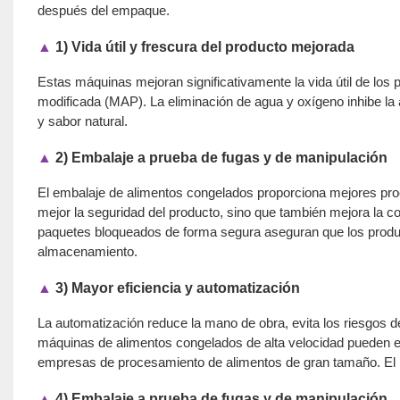
después del empaque.
▲
1) Vida útil y frescura del producto mejorada
Estas máquinas mejoran significativamente la vida útil de lo
modificada (MAP). La eliminación de agua y oxígeno inhibe la a
y sabor natural.
▲
2) Embalaje a prueba de fugas y de manipulación
El embalaje de alimentos congelados proporciona mejores pro
mejor la seguridad del producto, sino que también mejora la c
paquetes bloqueados de forma segura aseguran que los produc
almacenamiento.
▲
3) Mayor eficiencia y automatización
La automatización reduce la mano de obra, evita los riesgos 
máquinas de alimentos congelados de alta velocidad pueden e
empresas de procesamiento de alimentos de gran tamaño. El 
▲
4) Embalaje a prueba de fugas y de manipulación