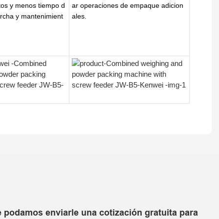
stos y menos tiempo d
ar operaciones de empaque adicion
rcha y mantenimient
ales.
e podamos enviarle una cotización gratuita para