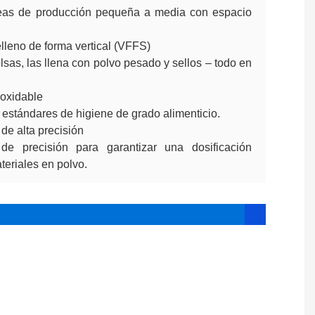
íneas de producción pequeña a media con espacio
elleno de forma vertical (VFFS)
as, las llena con polvo pesado y sellos – todo en
noxidable
 estándares de higiene de grado alimenticio.
 de alta precisión
de precisión para garantizar una dosificación
teriales en polvo.