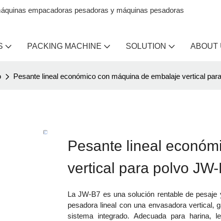
en máquinas empacadoras pesadoras y máquinas pesadoras
S
PACKING MACHINE
SOLUTION
ABOUT
o
Pesante lineal económico con máquina de embalaje vertical par
Pesante lineal económ
vertical para polvo JW
La JW-B7 es una solución rentable de pesaje 
pesadora lineal con una envasadora vertical, g
sistema integrado. Adecuada para harina, l