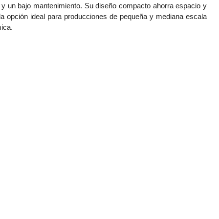
lo y un bajo mantenimiento. Su diseño compacto ahorra espacio y
n la opción ideal para producciones de pequeña y mediana escala
ica.