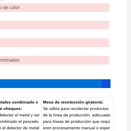
 de color
erminados
etales combinado c
Mesa de recolección giratoria:
e cheques:
Se utiliza para recolectar productos
detectar el metal y ver
de la línea de producción, adecuado
 combinado el pescado
para líneas de producción que requi
 el detector de metal
eren procesamiento manual o esper