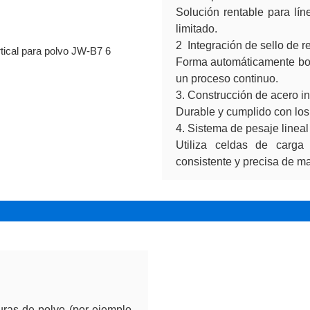
Solución rentable para l
limitado.
2 Integración de sello de r
Forma automáticamente bols
un proceso continuo.
3. Construcción de acero i
Durable y cumplido con los
4. Sistema de pesaje lineal
Utiliza celdas de carga 
consistente y precisa de ma
ras de polvo (por ejemplo,