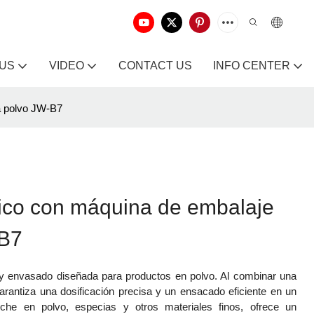
 US
VIDEO
CONTACT US
INFO CENTER
a polvo JW-B7
ico con máquina de embalaje
-B7
y envasado diseñada para productos en polvo. Al combinar una
arantiza una dosificación precisa y un ensacado eficiente en un
eche en polvo, especias y otros materiales finos, ofrece un