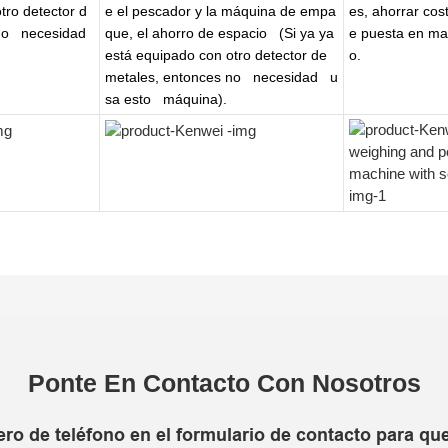
tro detector d
e el pescador y la máquina de empa
es, ahorrar co
no
necesidad
que, el ahorro de espacio
(Si ya ya
e puesta en ma
está equipado con otro detector de
o.
metales, entonces no
necesidad
u
sa esto
máquina).
Ponte En Contacto Con Nosotros
o de teléfono en el formulario de contacto para qu