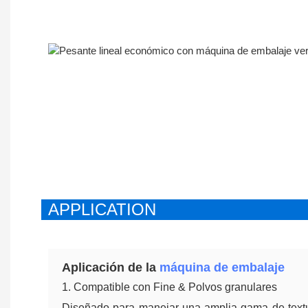
APPLICATION
Aplicación de la
máquina de embalaje
1. Compatible con Fine & Polvos granulares
Diseñado para manejar una amplia gama de textu