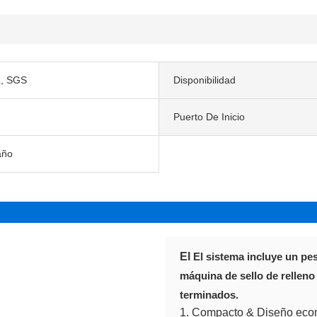
, SGS
Disponibilidad
Puerto De Inicio
año
El
El sistema incluye un pe
máquina de sello de relleno
terminados.
1. Compacto & Diseño eco