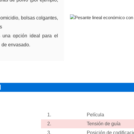
omicidio, bolsas colgantes,
s
s una opción ideal para el
ad de envasado.
M
1.
Película
2.
Tensión de guía
3.
Posición de codificac