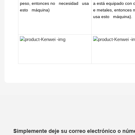
peso, entonces no
necesidad
usa
a está equipado con o
esto
máquina)
e metales, entonces 
usa esto
máquina).
Simplemente deje su correo electrónico o númer