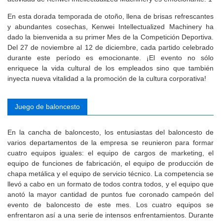
En esta dorada temporada de otoño, llena de brisas refrescantes
y abundantes cosechas, Kenwei Intellectualized Machinery ha
dado la bienvenida a su primer Mes de la Competición Deportiva.
Del 27 de noviembre al 12 de diciembre, cada partido celebrado
durante este período es emocionante. ¡El evento no sólo
enriquece la vida cultural de los empleados sino que también
inyecta nueva vitalidad a la promoción de la cultura corporativa!
Juego de baloncesto
En la cancha de baloncesto, los entusiastas del baloncesto de
varios departamentos de la empresa se reunieron para formar
cuatro equipos iguales: el equipo de cargos de marketing, el
equipo de funciones de fabricación, el equipo de producción de
chapa metálica y el equipo de servicio técnico. La competencia se
llevó a cabo en un formato de todos contra todos, y el equipo que
anotó la mayor cantidad de puntos fue coronado campeón del
evento de baloncesto de este mes. Los cuatro equipos se
enfrentaron así a una serie de intensos enfrentamientos. Durante