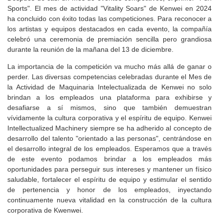
Sports". El mes de actividad "Vitality Soars" de Kenwei en 2024
ha concluido con éxito todas las competiciones. Para reconocer a
los artistas y equipos destacados en cada evento, la compañía
celebró una ceremonia de premiación sencilla pero grandiosa
durante la reunión de la mañana del 13 de diciembre.
La importancia de la competición va mucho más allá de ganar o
perder. Las diversas competencias celebradas durante el Mes de
la Actividad de Maquinaria Intelectualizada de Kenwei no solo
brindan a los empleados una plataforma para exhibirse y
desafiarse a sí mismos, sino que también demuestran
vívidamente la cultura corporativa y el espíritu de equipo. Kenwei
Intellectualized Machinery siempre se ha adherido al concepto de
desarrollo del talento "orientado a las personas", centrándose en
el desarrollo integral de los empleados. Esperamos que a través
de este evento podamos brindar a los empleados más
oportunidades para perseguir sus intereses y mantener un físico
saludable, fortalecer el espíritu de equipo y estimular el sentido
de pertenencia y honor de los empleados, inyectando
continuamente nueva vitalidad en la construcción de la cultura
corporativa de Kwenwei.