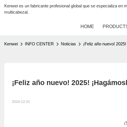
Kenwei es un fabricante profesional global que se especializa 
multicabezal.
HOME
PRODUCT
Kenwei
INFO CENTER
Noticias
¡Feliz año nuevo! 2025!
¡Feliz año nuevo! 2025! ¡Hagámosl
2024-12-31
¡