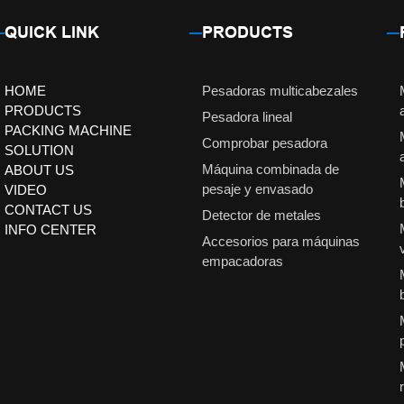
QUICK LINK
PRODUCTS
HOME
Pesadoras multicabezales
PRODUCTS
Pesadora lineal
PACKING MACHINE
Comprobar pesadora
SOLUTION
Máquina combinada de
ABOUT US
pesaje y envasado
VIDEO
CONTACT US
Detector de metales
INFO CENTER
Accesorios para máquinas
empacadoras