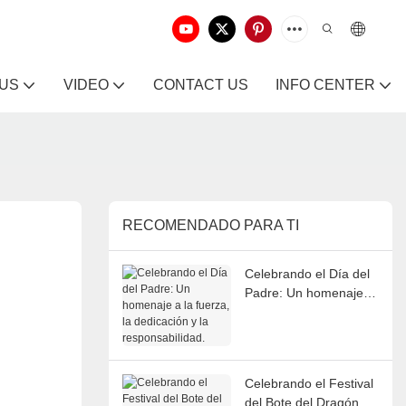
 US
VIDEO
CONTACT US
INFO CENTER
RECOMENDADO PARA TI
Celebrando el Día del
Padre: Un homenaje a
la fuerza, la dedicación
y la responsabilidad.
Celebrando el Festival
del Bote del Dragón