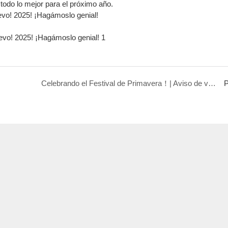
todo lo mejor para el próximo año.
evo! 2025! ¡Hagámoslo genial!
Celebrando el Festival de Primavera！| Aviso de vacaciones del Festival de Primavera de 2025
P