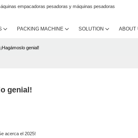
en máquinas empacadoras pesadoras y máquinas pesadoras
S
PACKING MACHINE
SOLUTION
ABOUT
 ¡Hagámoslo genial!
o genial!
Se acerca el 2025!