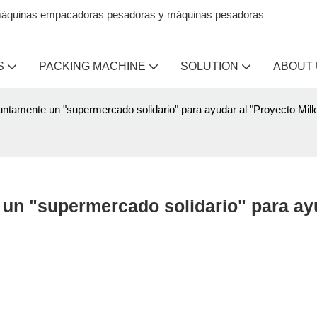
en máquinas empacadoras pesadoras y máquinas pesadoras
S
PACKING MACHINE
SOLUTION
ABOUT
untamente un "supermercado solidario" para ayudar al "Proyecto Mill
 un "supermercado solidario" para ayu