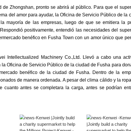
 de Zhongshan, pronto se abrirá al público. Para que el sup
ema del amor para ayudar, la Oficina de Servicio Público de la 
la mayoría de las empresas, luego de que se emitiera la p
 Respondió positivamente, entendió las necesidades del sup
upermercado benéfico en Fusha Town con un amor único que pe
i Intellectualized Machinery Co.,Ltd. Llevó a cabo una act
a Oficina de Servicio Público de la ciudad de Fusha para dona
ermercado benéfico de la ciudad de Fusha. Dentro de la emp
donados de manera ordenada. A pesar del clima cálido y la rop
 cuanto antes se completara la carga, antes se podrían ent