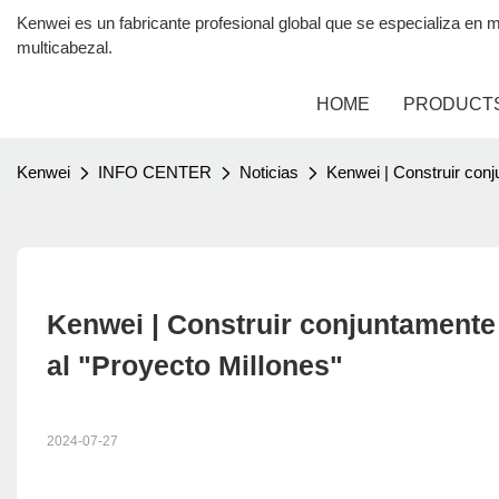
Kenwei es un fabricante profesional global que se especializa 
multicabezal.
HOME
PRODUCT
Kenwei
INFO CENTER
Noticias
Kenwei | Construir conj
Kenwei | Construir conjuntamente
al "Proyecto Millones"
2024-07-27