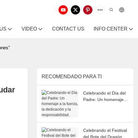
 US
VIDEO
CONTACT US
INFO CENTER
ones"
RECOMENDADO PARA TI
dar 
Celebrando el Día del
Padre: Un homenaje a
la fuerza, la dedicación
y la responsabilidad.
Celebrando el Festival
del Bote del Dragón