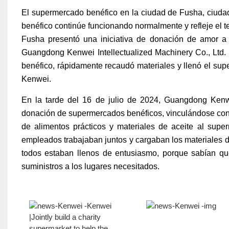
El supermercado benéfico en la ciudad de Fusha, ciudad
benéfico continúe funcionando normalmente y refleje el t
Fusha presentó una iniciativa de donación de amor a 
Guangdong Kenwei Intellectualized Machinery Co., Ltd.
benéfico, rápidamente recaudó materiales y llenó el s
Kenwei.
En la tarde del 16 de julio de 2024, Guangdong Kenwe
donación de supermercados benéficos, vinculándose con l
de alimentos prácticos y materiales de aceite al sup
empleados trabajaban juntos y cargaban los materiales 
todos estaban llenos de entusiasmo, porque sabían que
suministros a los lugares necesitados.