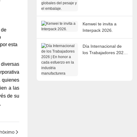
del pesaje y el
embalaje.
Kenwei te invita a
 de
Interpack 2026.
o
por esta
Día Internacional de
los Trabajadores 2026
| En honor a cada
diversas
esfuerzo en la industria
rporativa
manufacturera
a quienes
ien a las
vés de su
.
róximo