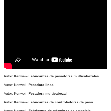
Autor: Kenwei–
Fabricantes de pesadoras multicabezales
Autor: Kenwei–
Pesadora lineal
Autor: Kenwei–
Pesadora multicabezal
Autor: Kenwei–
Fabricantes de controladoras de peso
Autor: Kenwei–
Fabricante de máquinas de embalaje