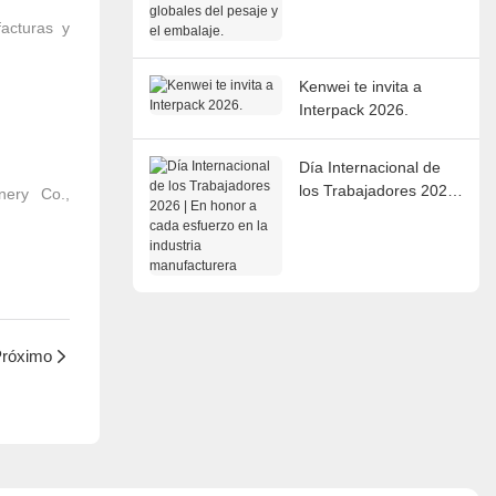
del pesaje y el
embalaje.
facturas y
Kenwei te invita a
Interpack 2026.
Día Internacional de
los Trabajadores 2026
nery Co.,
| En honor a cada
esfuerzo en la industria
manufacturera
róximo