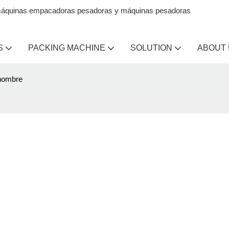
en máquinas empacadoras pesadoras y máquinas pesadoras
S
PACKING MACHINE
SOLUTION
ABOUT
nombre