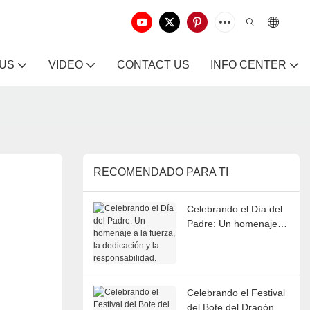
 US
VIDEO
CONTACT US
INFO CENTER
RECOMENDADO PARA TI
Celebrando el Día del
Padre: Un homenaje a
la fuerza, la dedicación
y la responsabilidad.
Celebrando el Festival
del Bote del Dragón