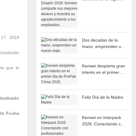
2026: Kenwei
comparte sus mejores
deseos y muestra su
agradecimiento a los
empleados.
17, 2018
Dos décadas de la
mano, emprenden un
tualizado
nuevo viaje.
Kenwei despierta gran
te que le
interés en el primer día
de ProPak China 2026.
Feliz Día de la Madre
ualizado
 de Fusha
Kenwei en Interpack
2026: Conectando con
profesionales globales