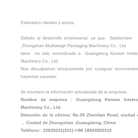
Estimados clientes y socios,
Debido al desarrollo empresarial, ya que
Septiembre
.Zhongshan Multiweigh Packaging Machinery Co., Ltd
tiene
ha sido renombrado a
Guangdong Kenwei Intelec
Machinery Co., Ltd.
Nos disculpamos sinceramente por cualquier inconvenien
hayamos causado.
Se enumera la información actualizada de la empresa.:
Nombre de empresa :
Guangdong Kenwei Intelect
Machinery Co., Ltd.
Dirección de la oficina: No.34 Zhenlian Road, ciudad
Ciudad de Zhongshan ,Guangdong, China
，
Teléfono:
22629231(231)
/+86 18924502310