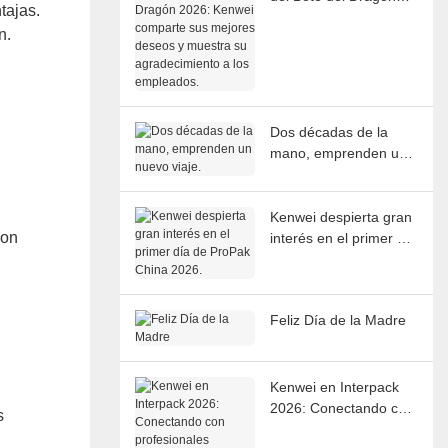
tajas.
2026: Kenwei
n.
comparte sus mejores
deseos y muestra su
agradecimiento a los
empleados.
Dos décadas de la
mano, emprenden un
nuevo viaje.
Kenwei despierta gran
son
interés en el primer día
de ProPak China 2026.
Feliz Día de la Madre
Kenwei en Interpack
2026: Conectando con
s
profesionales globales