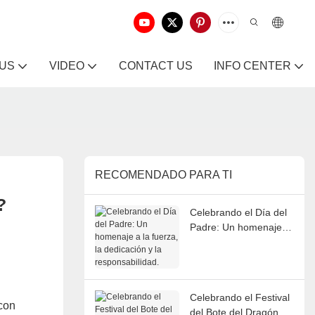
 US
VIDEO
CONTACT US
INFO CENTER
RECOMENDADO PARA TI
?
Celebrando el Día del
Padre: Un homenaje a
la fuerza, la dedicación
y la responsabilidad.
Celebrando el Festival
con
del Bote del Dragón