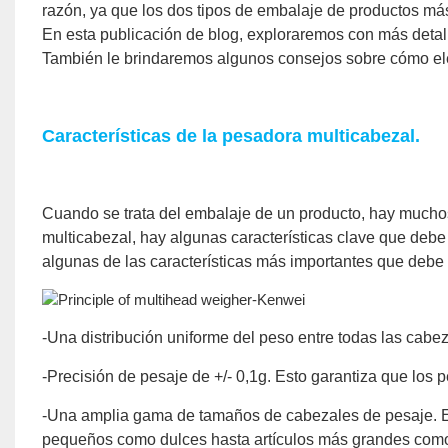
razón, ya que los dos tipos de embalaje de productos más 
En esta publicación de blog, exploraremos con más detall
También le brindaremos algunos consejos sobre cómo ele
Características de la pesadora multicabezal.
Cuando se trata del embalaje de un producto, hay muchos 
multicabezal, hay algunas características clave que debe
algunas de las características más importantes que debe
-Una distribución uniforme del peso entre todas las cabez
-Precisión de pesaje de +/- 0,1g. Esto garantiza que los 
-Una amplia gama de tamaños de cabezales de pesaje. Es
pequeños como dulces hasta artículos más grandes como