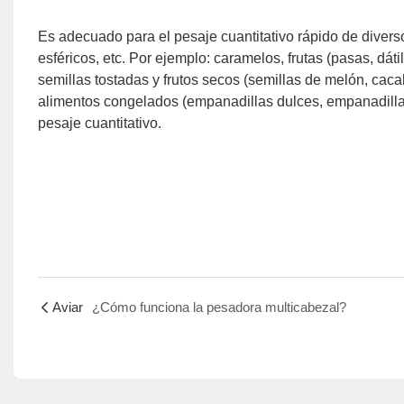
Es adecuado para el pesaje cuantitativo rápido de divers
esféricos, etc. Por ejemplo: caramelos, frutas (pasas, dáti
semillas tostadas y frutos secos (semillas de melón, cacah
alimentos congelados (empanadillas dulces, empanadillas…)
pesaje cuantitativo.
Aviar
¿Cómo funciona la pesadora multicabezal?