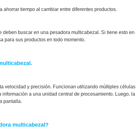
a ahorrar tiempo al cambiar entre diferentes productos.
se deben buscar en una pesadora multicabezal. Si tiene esto en
isa para sus productos en todo momento.
multicabezal.
 velocidad y precisión. Funcionan utilizando múltiples células
ta información a una unidad central de procesamiento. Luego, l
a pantalla.
adora multicabezal?