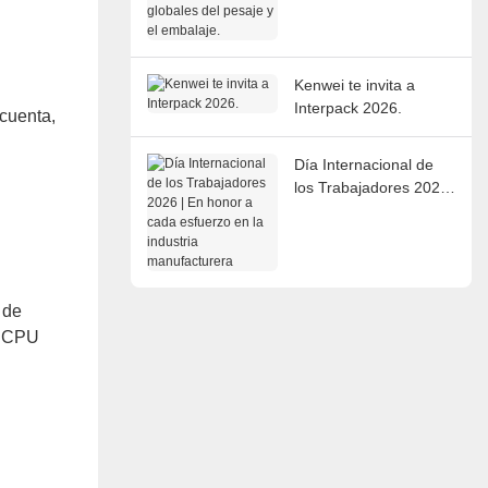
del pesaje y el
embalaje.
Kenwei te invita a
Interpack 2026.
 cuenta,
Día Internacional de
los Trabajadores 2026
| En honor a cada
esfuerzo en la industria
manufacturera
 de
a CPU