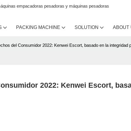
en máquinas empacadoras pesadoras y máquinas pesadoras
S
PACKING MACHINE
SOLUTION
ABOUT
echos del Consumidor 2022: Kenwei Escort, basado en la integridad 
Consumidor 2022: Kenwei Escort, basa