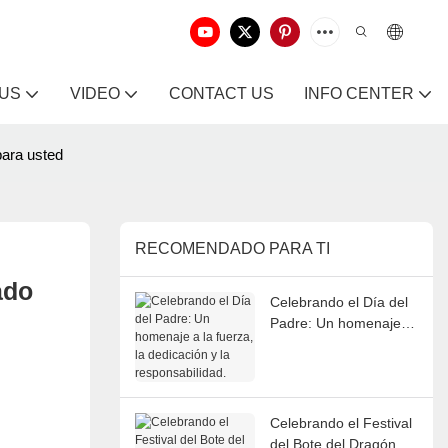
 US
VIDEO
CONTACT US
INFO CENTER
para usted
RECOMENDADO PARA TI
do 
Celebrando el Día del
Padre: Un homenaje a
la fuerza, la dedicación
y la responsabilidad.
Celebrando el Festival
del Bote del Dragón