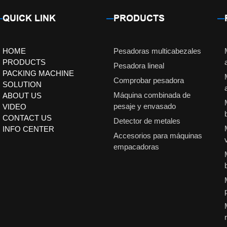
QUICK LINK
PRODUCTS
HOME
Pesadoras multicabezales
PRODUCTS
Pesadora lineal
PACKING MACHINE
Comprobar pesadora
SOLUTION
Máquina combinada de
ABOUT US
pesaje y envasado
VIDEO
CONTACT US
Detector de metales
INFO CENTER
Accesorios para máquinas
empacadoras