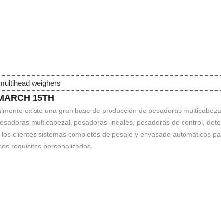
MARCH 15TH
almente existe una gran base de producción de pesadoras multicabez
pesadoras multicabezal, pesadoras lineales, pesadoras de control, dete
a los clientes sistemas completos de pesaje y envasado automáticos pa
sos requisitos personalizados.