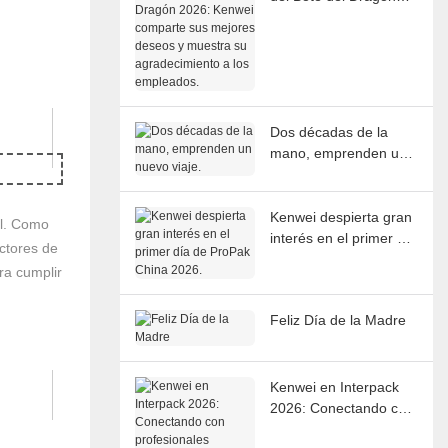
2026: Kenwei
comparte sus mejores
deseos y muestra su
agradecimiento a los
empleados.
Dos décadas de la
mano, emprenden un
nuevo viaje.
Kenwei despierta gran
al. Como
interés en el primer día
ctores de
de ProPak China 2026.
ra cumplir
Feliz Día de la Madre
Kenwei en Interpack
2026: Conectando con
profesionales globales