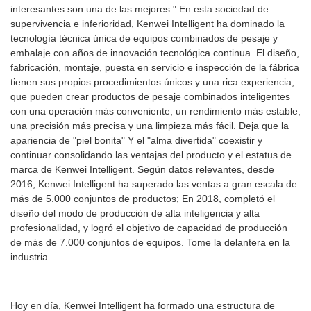
interesantes son una de las mejores." En esta sociedad de
supervivencia e inferioridad, Kenwei Intelligent ha dominado la
tecnología técnica única de equipos combinados de pesaje y
embalaje con años de innovación tecnológica continua. El diseño,
fabricación, montaje, puesta en servicio e inspección de la fábrica
tienen sus propios procedimientos únicos y una rica experiencia,
que pueden crear productos de pesaje combinados inteligentes
con una operación más conveniente, un rendimiento más estable,
una precisión más precisa y una limpieza más fácil. Deja que la
apariencia de "piel bonita" Y el "alma divertida" coexistir y
continuar consolidando las ventajas del producto y el estatus de
marca de Kenwei Intelligent. Según datos relevantes, desde
2016, Kenwei Intelligent ha superado las ventas a gran escala de
más de 5.000 conjuntos de productos; En 2018, completó el
diseño del modo de producción de alta inteligencia y alta
profesionalidad, y logró el objetivo de capacidad de producción
de más de 7.000 conjuntos de equipos. Tome la delantera en la
industria.
Hoy en día, Kenwei Intelligent ha formado una estructura de