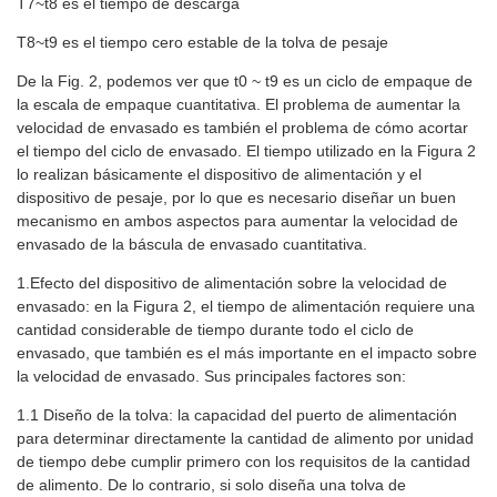
T7~t8 es el tiempo de descarga
T8~t9 es el tiempo cero estable de la tolva de pesaje
De la Fig. 2, podemos ver que t0 ~ t9 es un ciclo de empaque de
la escala de empaque cuantitativa. El problema de aumentar la
velocidad de envasado es también el problema de cómo acortar
el tiempo del ciclo de envasado. El tiempo utilizado en la Figura 2
lo realizan básicamente el dispositivo de alimentación y el
dispositivo de pesaje, por lo que es necesario diseñar un buen
mecanismo en ambos aspectos para aumentar la velocidad de
envasado de la báscula de envasado cuantitativa.
1.Efecto del dispositivo de alimentación sobre la velocidad de
envasado: en la Figura 2, el tiempo de alimentación requiere una
cantidad considerable de tiempo durante todo el ciclo de
envasado, que también es el más importante en el impacto sobre
la velocidad de envasado. Sus principales factores son:
1.1 Diseño de la tolva: la capacidad del puerto de alimentación
para determinar directamente la cantidad de alimento por unidad
de tiempo debe cumplir primero con los requisitos de la cantidad
de alimento. De lo contrario, si solo diseña una tolva de