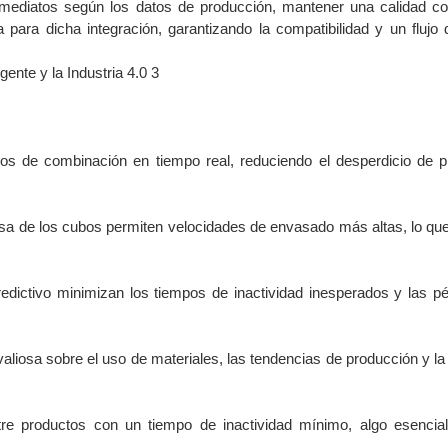
 inmediatos según los datos de producción, mantener una calidad c
para dicha integración, garantizando la compatibilidad y un flujo 
ulos de combinación en tiempo real, reduciendo el desperdicio de 
isa de los cubos permiten velocidades de envasado más altas, lo qu
edictivo minimizan los tiempos de inactividad inesperados y las p
liosa sobre el uso de materiales, las tendencias de producción y la 
re productos con un tiempo de inactividad mínimo, algo esencial