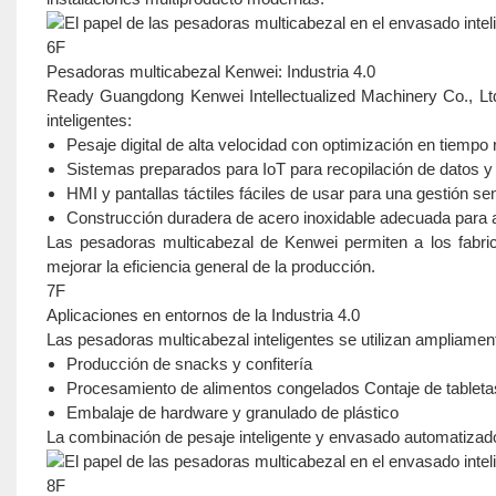
6F
Pesadoras multicabezal Kenwei: Industria 4.0
Ready Guangdong Kenwei Intellectualized Machinery Co., Ltd
inteligentes:
Pesaje digital de alta velocidad con optimización en tiempo 
Sistemas preparados para IoT para recopilación de datos y
HMI y pantallas táctiles fáciles de usar para una gestión sen
Construcción duradera de acero inoxidable adecuada para a
Las pesadoras multicabezal de Kenwei permiten a los fabric
mejorar la eficiencia general de la producción.
7F
Aplicaciones en entornos de la Industria 4.0
Las pesadoras multicabezal inteligentes se utilizan ampliamen
Producción de snacks y confitería
Procesamiento de alimentos congelados Contaje de tableta
Embalaje de hardware y granulado de plástico
La combinación de pesaje inteligente y envasado automatizado 
8F