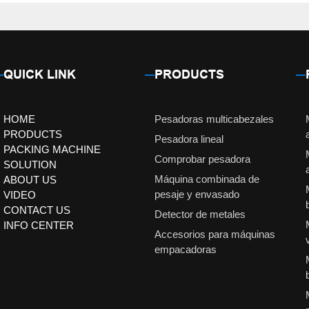
QUICK LINK
PRODUCTS
HOME
Pesadoras multicabezales
PRODUCTS
Pesadora lineal
PACKING MACHINE
Comprobar pesadora
SOLUTION
Máquina combinada de
ABOUT US
pesaje y envasado
VIDEO
CONTACT US
Detector de metales
INFO CENTER
Accesorios para máquinas
empacadoras