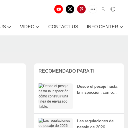
 US
VIDEO
CONTACT US
INFO CENTER
RECOMENDADO PARA TI
Desde el pesaje hasta
la inspección: cómo
construir una línea de
envasado fiable.
Las regulaciones de
pesaje de 2026