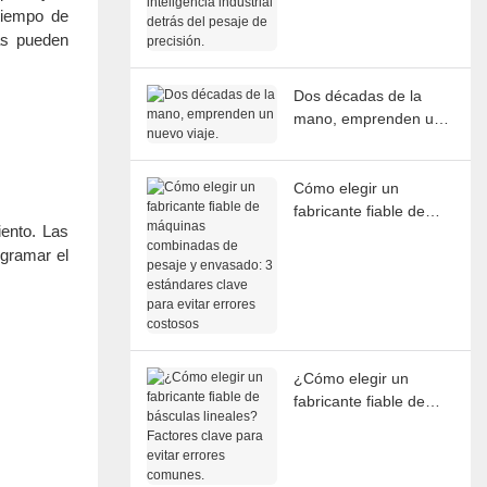
tiempo de
inteligencia industrial
cas pueden
detrás del pesaje de
precisión.
Dos décadas de la
mano, emprenden un
nuevo viaje.
Cómo elegir un
fabricante fiable de
iento. Las
máquinas combinadas
ogramar el
de pesaje y envasado:
3 estándares clave
para evitar errores
costosos
¿Cómo elegir un
fabricante fiable de
básculas lineales?
Factores clave para
evitar errores