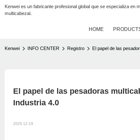
Kenwei es un fabricante profesional global que se especializa 
multicabezal.
HOME
PRODUCT
Kenwei
INFO CENTER
Registro
El papel de las pesador
El papel de las pesadoras multicab
Industria 4.0
2025-12-19