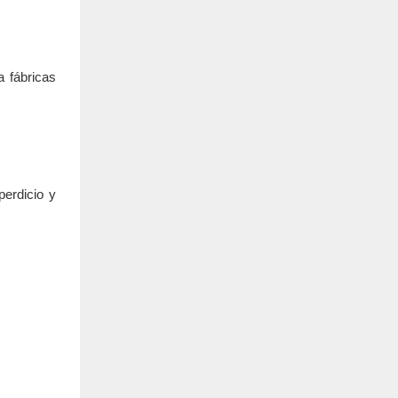
a fábricas
perdicio y