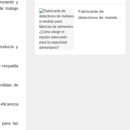
comunes.
onstante y
de trabajo
Fabricante de
detectores de metales
a medida para fábricas
de alimentos: ¿Cómo
elegir el equipo
adecuado para la
producto y
seguridad alimentaria?
e respalda
érdidas de
eficiencia
 para las