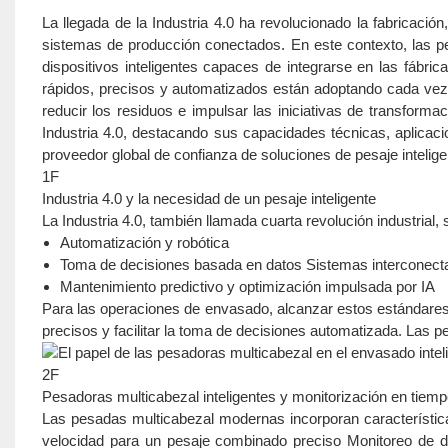
La llegada de la Industria 4.0 ha revolucionado la fabricaci
sistemas de producción conectados. En este contexto, las p
dispositivos inteligentes capaces de integrarse en las fábr
rápidos, precisos y automatizados están adoptando cada vez
reducir los residuos e impulsar las iniciativas de transformac
Industria 4.0, destacando sus capacidades técnicas, aplicac
proveedor global de confianza de soluciones de pesaje intelige
1F
Industria 4.0 y la necesidad de un pesaje inteligente
La Industria 4.0, también llamada cuarta revolución industrial, 
Automatización y robótica
Toma de decisiones basada en datos Sistemas interconect
Mantenimiento predictivo y optimización impulsada por IA
Para las operaciones de envasado, alcanzar estos estándares
precisos y facilitar la toma de decisiones automatizada. Las 
2F
Pesadoras multicabezal inteligentes y monitorización en tiemp
Las pesadas multicabezal modernas incorporan característica
velocidad para un pesaje combinado preciso Monitoreo de dat