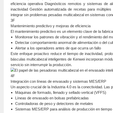
eficiencia operativa Diagnósticos remotos y sistemas de al
inactividad Gestión automatizada de recetas para múltiples
integrar sin problemas pesadas multicabezal en sistemas con
3F
Mantenimiento predictivo y mejoras de eficiencia
El mantenimiento predictivo es un elemento clave de la fabric
Monitorear los patrones de vibración y el rendimiento del m
Detectar comportamiento anormal de alimentación o del cu
Alertar a los operadores antes de que ocurra un fallo
Este enfoque proactivo reduce el tiempo de inactividad, prol
básculas multicabezal inteligentes de Kenwei incorporan módu
servicio sin interrumpir la producción.
4F
Integración con líneas de envasado y sistemas MES/ERP
Un aspecto crucial de la Industria 4.0 es la conectividad. La
Máquinas de formado, llenado y sellado vertical (VFFS)
Líneas de envasado en bolsas prefabricadas
Controladoras de peso y detectores de metales
Sistemas MES/ERP para análisis de producción en tiempo 