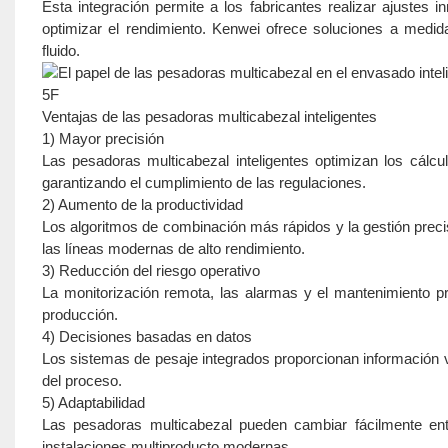
Esta integración permite a los fabricantes realizar ajustes
optimizar el rendimiento. Kenwei ofrece soluciones a medida 
fluido.
5F
Ventajas de las pesadoras multicabezal inteligentes
1) Mayor precisión
Las pesadoras multicabezal inteligentes optimizan los cálc
garantizando el cumplimiento de las regulaciones.
2) Aumento de la productividad
Los algoritmos de combinación más rápidos y la gestión prec
las líneas modernas de alto rendimiento.
3) Reducción del riesgo operativo
La monitorización remota, las alarmas y el mantenimiento pr
producción.
4) Decisiones basadas en datos
Los sistemas de pesaje integrados proporcionan información va
del proceso.
5) Adaptabilidad
Las pesadoras multicabezal pueden cambiar fácilmente ent
instalaciones multiproducto modernas.