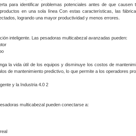
erta para identificar problemas potenciales antes de que causen 
 productos en una sola línea Con estas características, las fábri
ectados, logrando una mayor productividad y menos errores.
ación inteligente. Las pesadoras multicabezal avanzadas pueden:
otor
bo
onga la vida útil de los equipos y disminuye los costos de mantenim
los de mantenimiento predictivo, lo que permite a los operadores pr
s pesadoras multicabezal pueden conectarse a:
real